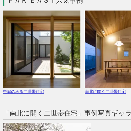
ＦＡＲ ＥＡＳＴ人気事例
中庭のある二世帯住宅
南北に開く二世帯住宅
「南北に開く二世帯住宅」事例写真ギャ