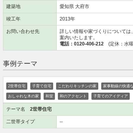
建築地
愛知県 大府市
竣工年
2013年
お問い合わせ先
詳しい情報や家づくりについては
案内いたします。
電話：0120-406-212
(定休：水曜日
事例テーマ
2世帯住宅
子育て住宅
こだわりキッチンの家
家事動線の快適
おしゃれな木の家
和室
和のアクセント
子育てのアイディア
テーマ名
2世帯住宅
二世帯タイプ
--