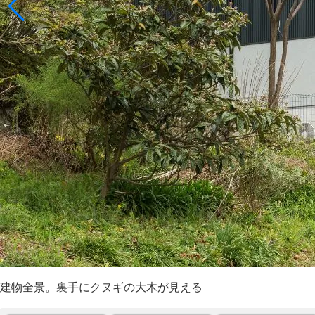
建物全景。裏手にクヌギの大木が見える