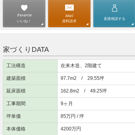
直接相談する
資料請求
いいね！
家づくりDATA
工法構造
在来木造、2階建て
建築面積
97.7m
2
/ 29.55坪
延床面積
162.8m
2
/ 49.25坪
工事期間
9ヶ月
坪単価
85万円 / 坪
本体価格
4200万円