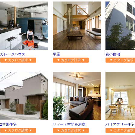
ガレージハウス
平屋
狭小住宅
▼ カタログ請求 ▼
▼ カタログ請求 ▼
▼ カタログ請求 
2世帯住宅
リゾート空間を満喫
バリアフリー住宅
▼ カタログ請求 ▼
▼ カタログ請求 ▼
▼ カタログ請求 