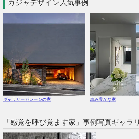
カジャデザイン人気事例
ギャラリーガレージの家
恵み豊かな家
「感覚を呼び覚ます家」事例写真ギャラ