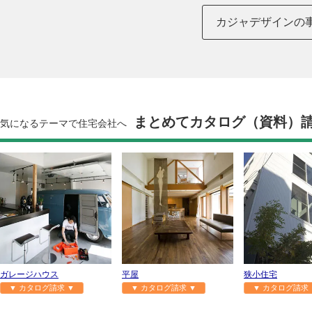
カジャデザインの
まとめてカタログ（資料）
気になるテーマで住宅会社へ
ガレージハウス
平屋
狭小住宅
▼ カタログ請求 ▼
▼ カタログ請求 ▼
▼ カタログ請求 