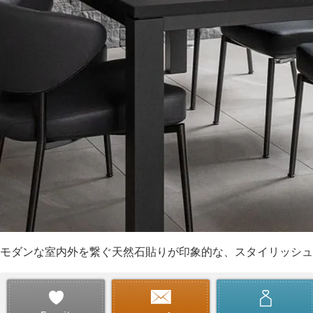
モダンな室内外を繋ぐ天然石貼りが印象的な、スタイリッシュ