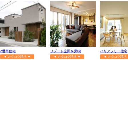
2世帯住宅
リゾート空間を満喫
バリアフリー住宅
▼ カタログ請求 ▼
▼ カタログ請求 ▼
▼ カタログ請求 