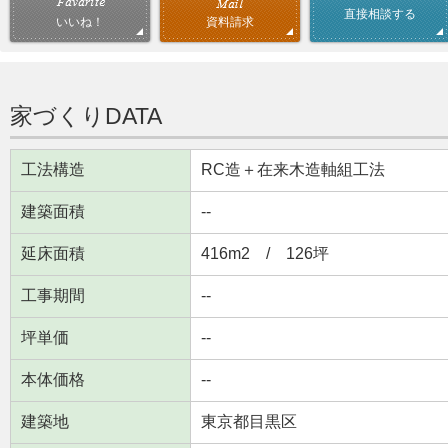
直接相談する
資料請求
いいね！
家づくりDATA
工法構造
RC造＋在来木造軸組工法
建築面積
--
延床面積
416m2 / 126坪
工事期間
--
坪単価
--
本体価格
--
建築地
東京都目黒区