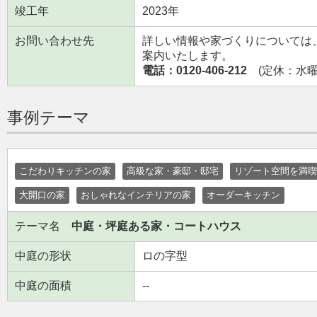
竣工年
2023年
お問い合わせ先
詳しい情報や家づくりについては
案内いたします。
電話：0120-406-212
(定休：水曜日
事例テーマ
こだわりキッチンの家
高級な家・豪邸・邸宅
リゾート空間を満喫
大開口の家
おしゃれなインテリアの家
オーダーキッチン
テーマ名
中庭・坪庭ある家・コートハウス
中庭の形状
ロの字型
中庭の面積
--