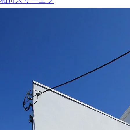
相川スリーエフ