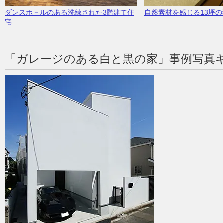
ダンスホ－ルのある洗練された3階建て住
自然素材を感じる13坪
宅
「ガレージのある白と黒の家」事例写真