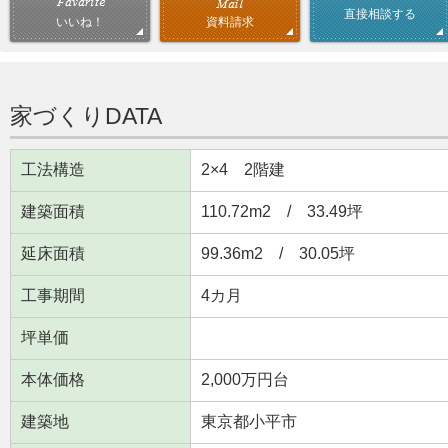
直接相談する
資料請求
いいね！
家づくりDATA
工法構造
2×4 2階建
建築面積
110.72m
2
/ 33.49坪
延床面積
99.36m
2
/ 30.05坪
工事期間
4カ月
坪単価
本体価格
2,000万円台
建築地
東京都小平市