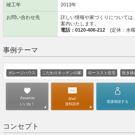
竣工年
2013年
お問い合わせ先
詳しい情報や家づくりについては
案内いたします。
電話：0120-406-212
(定休：水曜日
事例テーマ
ガレージハウス
こだわりキッチンの家
ローコスト住宅
吹き抜
直接相談する
資料請求
いいね！
コンセプト