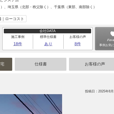
く）、埼玉県（北部・秩父除く）、千葉県（東部、南部除く）
備｜ローコスト
会社DATA
施工事例
標準仕様書
お客様の声
18件
あり
8件
事例お気
住宅
仕様書
お客様の声
投稿日：2025年8月