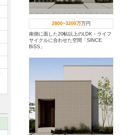
2800~3200万
万円
南側に面した20帖以上のLDK・ライフ
サイクルに合わせた空間「SINCE
BiSS」
ご