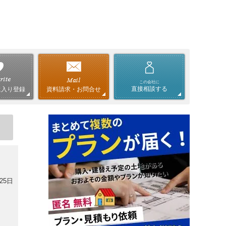
この会社に
直接相談する
資料請求・お問合せ
に入り登録
25日