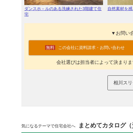
ダンスホ－ルのある洗練された3階建て住
自然素材を感
宅
▼お問い
この会社に資料請求・お問い合わせ
会社選びは担当者によって決まりま
相川スリ
まとめてカタログ（
気になるテーマで住宅会社へ