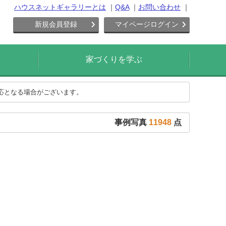
ハウスネットギャラリーとは
Q&A
お問い合わせ
新規会員登録
マイページログイン
家づくりを学ぶ
対応となる場合がございます。
事例写真
11948
点