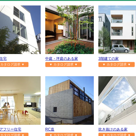
住宅
中庭・坪庭のある家
3階建ての家
 カタログ請求 ▼
▼ カタログ請求 ▼
▼ カタログ請求 ▼
アフリー住宅
RC造
吹き抜けのある家
 カタログ請求 ▼
▼ カタログ請求 ▼
▼ カタログ請求 ▼