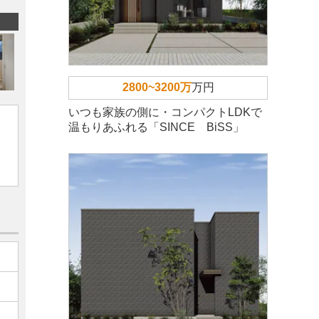
2800~3200万
万円
いつも家族の側に・コンパクトLDKで
温もりあふれる「SINCE BiSS」