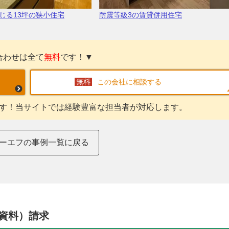
じる13坪の狭小住宅
耐震等級3の賃貸併用住宅
合わせは全て
無料
です！▼
この会社に相談する
す！当サイトでは経験豊富な担当者が対応します。
ーエフの事例一覧に戻る
資料）請求