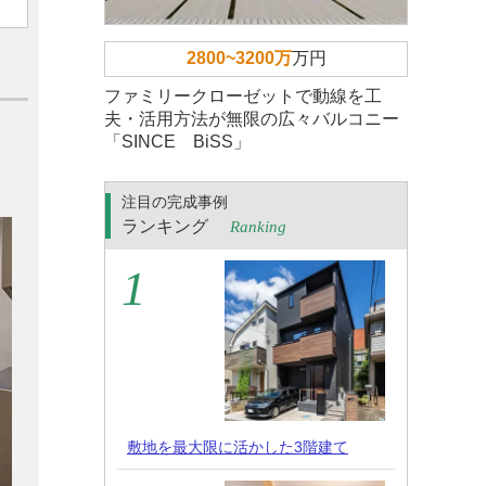
2800~3200万
万円
ファミリークローゼットで動線を工
夫・活用方法が無限の広々バルコニー
「SINCE BiSS」
注目の完成事例
ランキング
Ranking
敷地を最大限に活かした3階建て