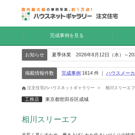
完成事例を見る
お知らせ
夏季休業 2026年8月12日（水）～2
掲載情報件数
完成事例
1614
件 ｜
ハウスメーカ
注文住宅のハウスネットギャラリー
相川スリーエフ
工務店
東京都世田谷区成城
相川スリーエフ
末長く暮らすため、磨き上げられた住まいづくりの技術