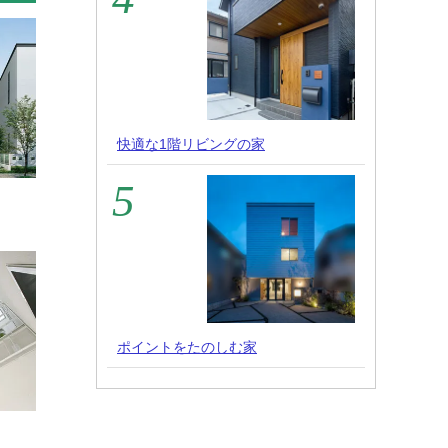
快適な1階リビングの家
ポイントをたのしむ家