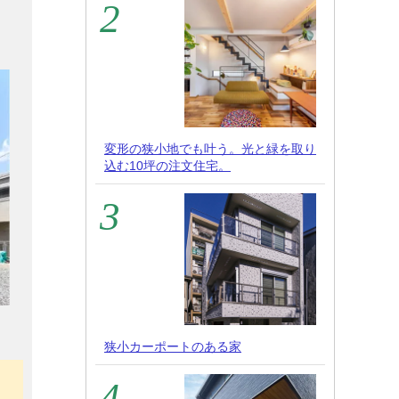
変形の狭小地でも叶う。光と緑を取り
込む10坪の注文住宅。
狭小カーポートのある家