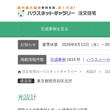
完成事例を見る
お知らせ
夏季休業 2026年8月12日（水）～2
掲載情報件数
完成事例
1614
件 ｜
ハウスメーカ
注文住宅のハウスネットギャラリー
光設計
設
建築家
東京都世田谷区北沢
光設計
呼吸する自然素材を使った健康住宅の提案