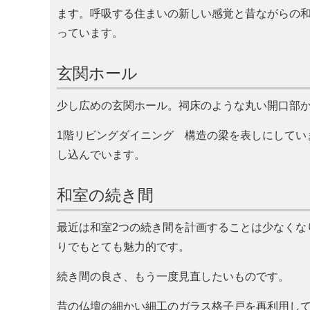
ます。呼吸する住まいの新しい感覚と昔ながらの
っています。
玄関ホール
少し広めの玄関ホール。祠床のような丸い開口部
1階リビングダイニング 構造の梁を表しにしてい
し込んでいます。
和室の続き間
最近は和室2つの続き間を計画することは少なくな
りでもとても魅力的です。
続き間の良さ、もう一度見直したいものです。
昔の仏壇の細かい細工のガラス格子戸を再利用し