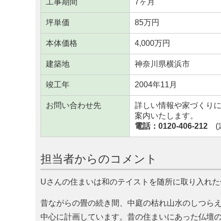
工事期間
7ヶ月
坪単価
85万円
本体価格
4,000万円
建築地
神奈川県横浜市
竣工年
2004年11月
お問い合わせ先
詳しい情報や家づくり
案内いたします。
電話：0120-406-212
(定
担当者からのコメント
Uさんの住まいは和のテイストを随所に取り入れた
昔ながらの畳の続き間、中庭の枯れ山水のしつら
中心に計画しています。昔の住まいにあった仏壇