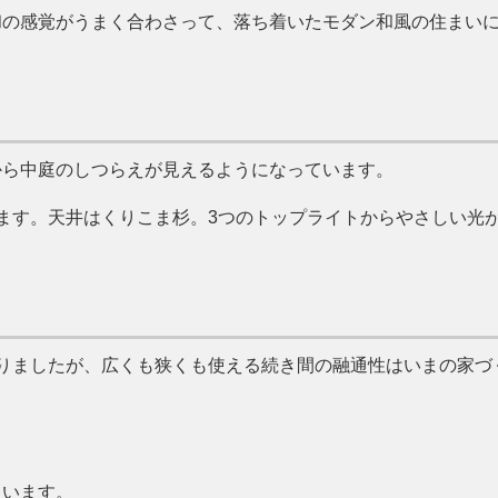
和の感覚がうまく合わさって、落ち着いたモダン和風の住まい
から中庭のしつらえが見えるようになっています。
ます。天井はくりこま杉。3つのトップライトからやさしい光
りましたが、広くも狭くも使える続き間の融通性はいまの家づ
ています。