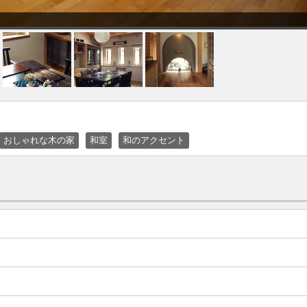
おしゃれな木の家
和室
和のアクセント