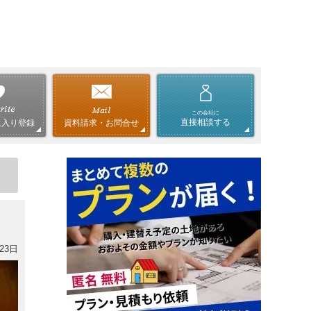
この会社に
直接相談する
資料請求・お問合せ
に入り登録
23日