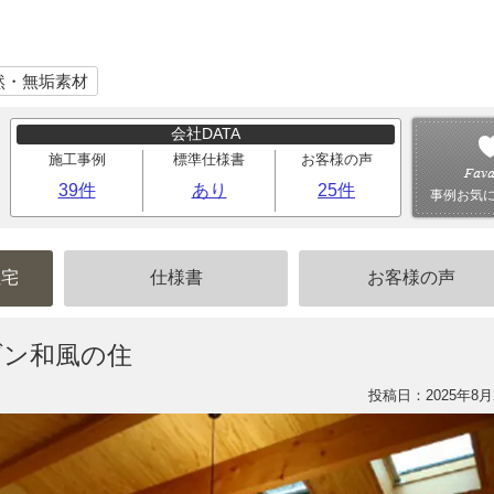
然・無垢素材
会社DATA
施工事例
標準仕様書
お客様の声
39件
あり
25件
事例お気
住宅
仕様書
お客様の声
ダン和風の住
投稿日：2025年8月