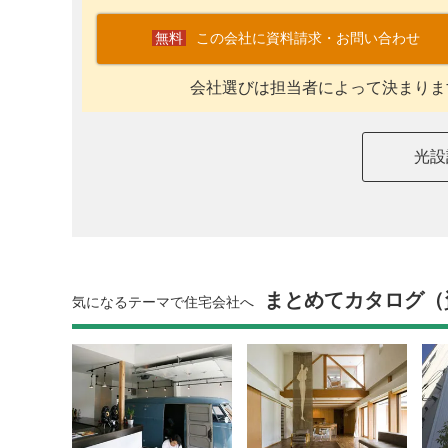
この会社に資料請求・お問い合わせ
会社選びは担当者によって決まりま
光設
まとめてカタログ（
気になるテーマで住宅会社へ