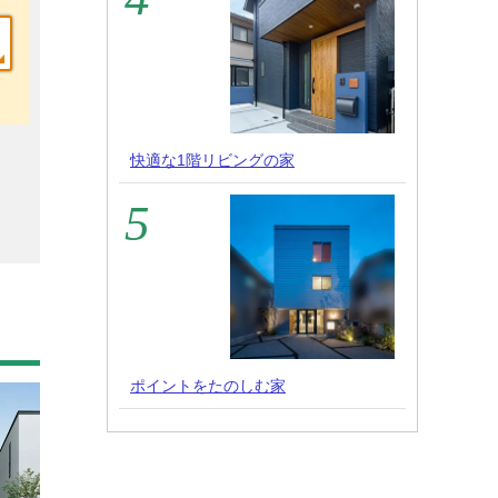
快適な1階リビングの家
ポイントをたのしむ家