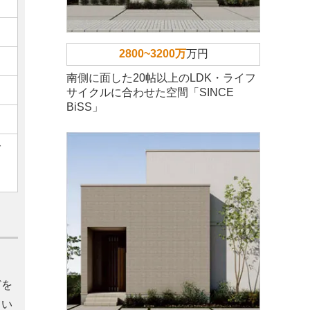
2800~3200万
万円
南側に面した20帖以上のLDK・ライフ
サイクルに合わせた空間「SINCE
BiSS」
ご
どを
てい