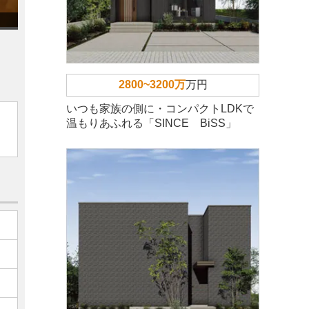
2800~3200万
万円
いつも家族の側に・コンパクトLDKで
温もりあふれる「SINCE BiSS」