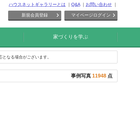
ハウスネットギャラリーとは
Q&A
お問い合わせ
新規会員登録
マイページログイン
家づくりを学ぶ
対応となる場合がございます。
事例写真
11948
点