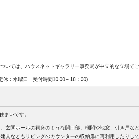
については、ハウスネットギャラリー事務局が中立的な立場で
休：水曜日 受付時間10:00～18：00)
住まいです。
え、玄関ホールの祠床のような開口部、欄間や地窓、引き戸な
の建具などもリビングのカウンターの収納扉に再利用したりし