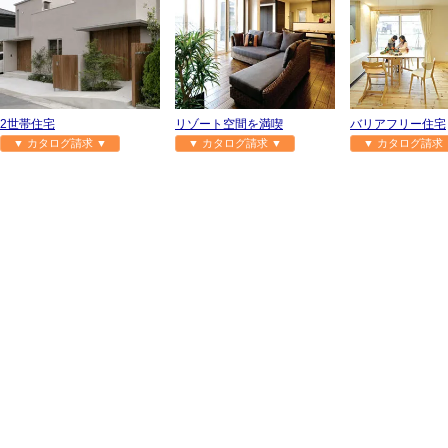
2世帯住宅
リゾート空間を満喫
バリアフリー住宅
▼ カタログ請求 ▼
▼ カタログ請求 ▼
▼ カタログ請求 