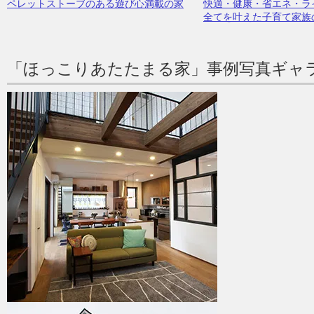
ペレットストーブのある遊び心満載の家
快適・健康・省エネ・ラ
全てを叶えた子育て家族
「ほっこりあたたまる家」事例写真ギャ