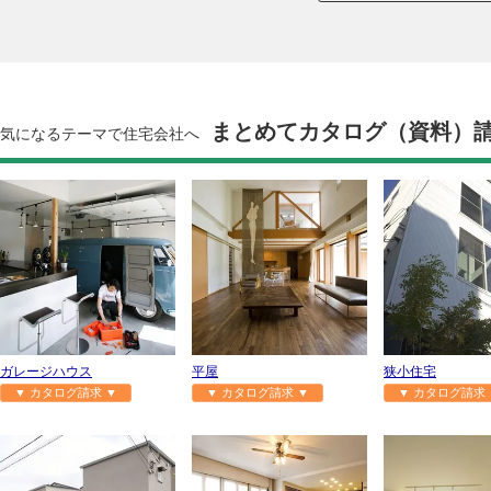
まとめてカタログ（資料）
気になるテーマで住宅会社へ
ガレージハウス
平屋
狭小住宅
▼ カタログ請求 ▼
▼ カタログ請求 ▼
▼ カタログ請求 