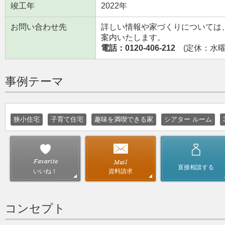
竣工年
2022年
お問い合わせ先
詳しい情報や家づくりについては
案内いたします。
電話：0120-406-212
(定休：水曜日
事例テーマ
狭小住宅
子育て住宅
趣味を満喫できる家
シアター ルーム
直接相談する
資料請求
いいね！
コンセプト