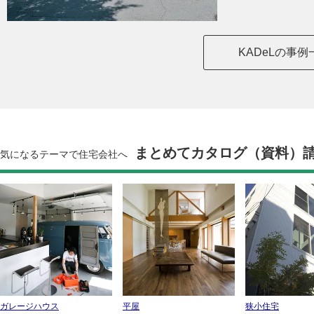
KADeLの事
まとめてカタログ（資料）
気になるテーマで住宅会社へ
ガレージハウス
平屋
狭小住宅