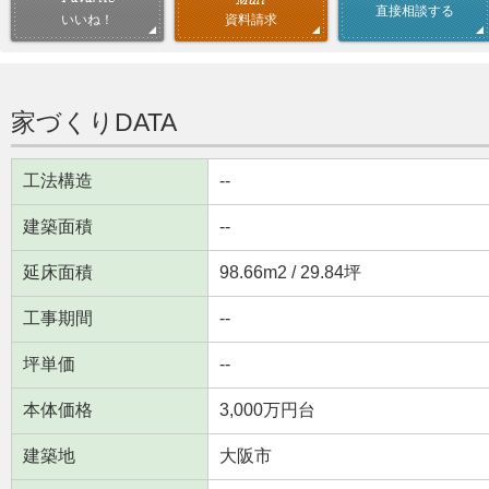
直接相談する
資料請求
いいね！
家づくりDATA
工法構造
--
建築面積
--
延床面積
98.66m
2
/ 29.84坪
工事期間
--
坪単価
--
本体価格
3,000万円台
建築地
大阪市