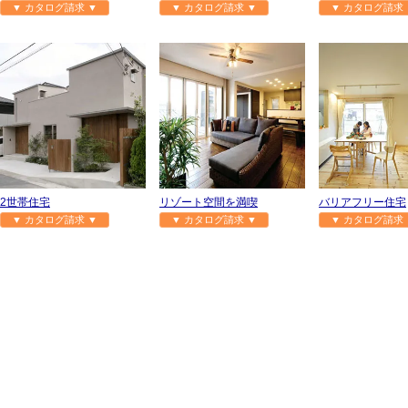
▼ カタログ請求 ▼
▼ カタログ請求 ▼
▼ カタログ請求 
2世帯住宅
リゾート空間を満喫
バリアフリー住宅
▼ カタログ請求 ▼
▼ カタログ請求 ▼
▼ カタログ請求 