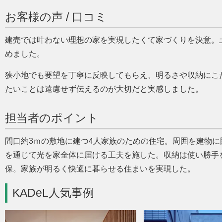
お客様の声 / 口コミ
建売では叶わない理想の家を実現したくて家づくりを決意。土
めました。
狭小地でも要望を丁寧に反映してもらえ、明るさや収納にこ
たいことは遠慮せず伝えるのが大切だと実感しました。
担当者のポイント
間口約3ｍの敷地に建つ4人家族のための住宅。周囲を建物に
を通じて光を家全体に届ける工夫を施した。収納は使い勝手
保。家族が明るく快適に暮らせる住まいを実現した。
KADeL人気事例