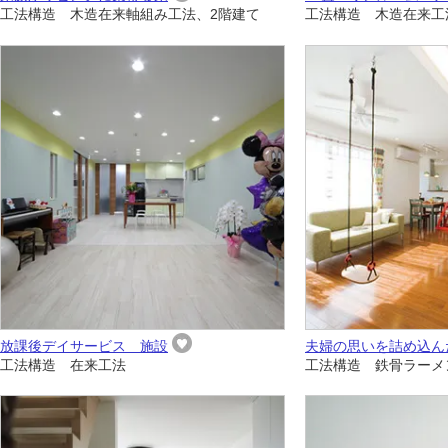
工法構造 木造在来軸組み工法、2階建て
工法構造 木造在来工
放課後デイサービス 施設
夫婦の思いを詰め込ん
工法構造 在来工法
工法構造 鉄骨ラーメ