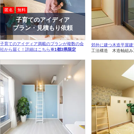
匿名
無料
子育てのアイディア
プラン・見積もり依頼
子育てのアイディア満載のプランが複数の会
郊外に建つ木造平屋建
社から届く！詳細はこちら
※1都3県限定
工法構造 木造軸組み