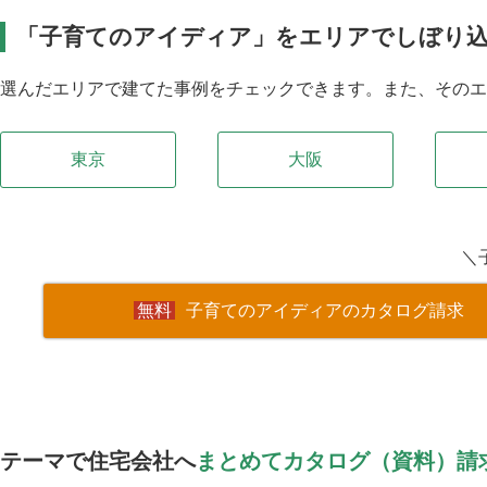
「子育てのアイディア」をエリアでしぼり
選んだエリアで建てた事例をチェックできます。また、その
東京
大阪
＼
子育てのアイディアのカタログ請求
テーマで住宅会社へ
まとめてカタログ（資料）請