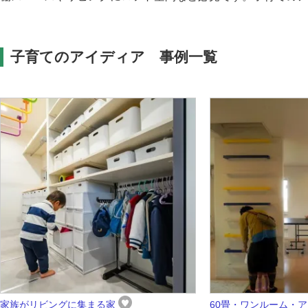
子育てのアイディア 事例一覧
家族がリビングに集まる家
60畳・ワンルーム・