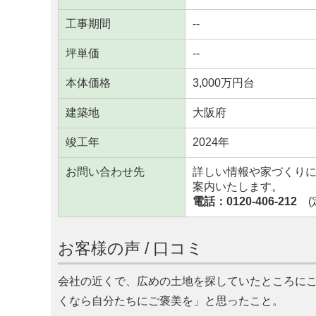
工事期間
--
坪単価
--
本体価格
3,000万円台
建築地
大阪府
竣工年
2024年
お問い合わせ先
詳しい情報や家づくり
案内いたします。
電話：0120-406-212
(定
お客様の声 / 口コミ
会社の近くで、広めの土地を探していたところに
くなら自分たちにご褒美を
と思ったこと。