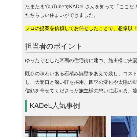
たまたまYouTubeでKADeLさんを知って「
たちらしい住まいができました。
プロの提案を信頼してお任せしたことで、想像以
担当者のポイント
ゆったりとした区画の住宅街に建つ、施主様ご夫
既存の味わいある石積み擁壁をあえて残し、コス
し、大開口と深い軒を採用。四季の変化や太陽の
信頼を寄せてくださった施主様の想いに応える、
KADeL人気事例