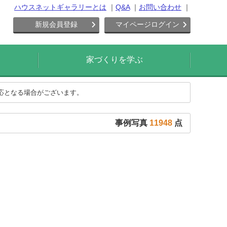
ハウスネットギャラリーとは
Q&A
お問い合わせ
新規会員登録
マイページログイン
家づくりを学ぶ
対応となる場合がございます。
事例写真
11948
点