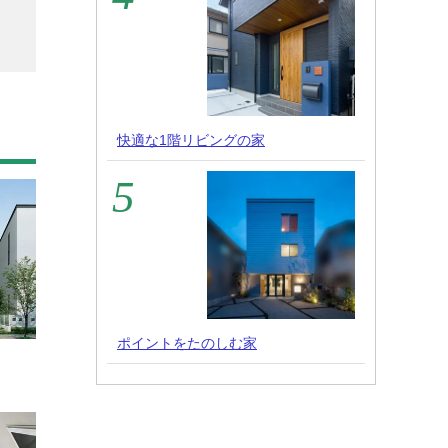
快適な1階リビングの家
ポイントをたのしむ家