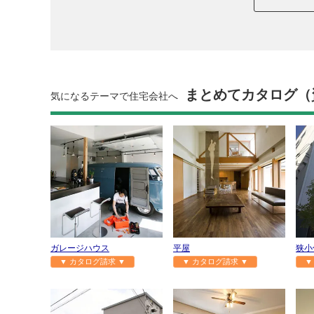
まとめてカタログ（
気になるテーマで住宅会社へ
ガレージハウス
平屋
狭小
▼ カタログ請求 ▼
▼ カタログ請求 ▼
▼