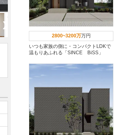
2800~3200万
万円
いつも家族の側に・コンパクトLDKで
温もりあふれる「SINCE BiSS」