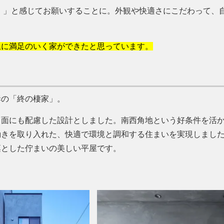
ここだ！」と感じてお願いすることに。外観や快適さにこだわって、
上に満足のいく家ができたと思っています。
妻の
終の棲家
。
ト面にも配慮した設計としました。南西角地という好条件を活
動きを取り入れた、快適で環境と調和する住まいを実現しまし
凛とした佇まいの美しい平屋です。