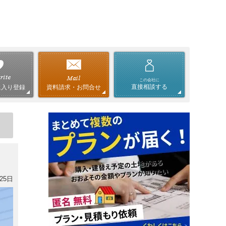
この会社に
直接相談する
資料請求・お問合せ
に入り登録
25日