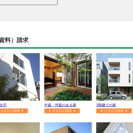
資料）請求
住宅
中庭・坪庭のある家
3階建ての家
 カタログ請求 ▼
▼ カタログ請求 ▼
▼ カタログ請求 ▼