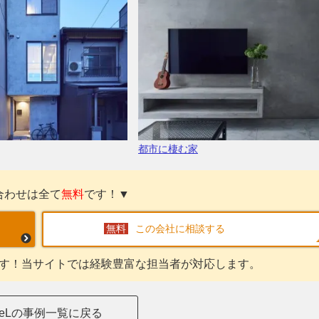
都市に棲む家
合わせは全て
無料
です！▼
この会社に相談する
す！当サイトでは経験豊富な担当者が対応します。
DeLの事例一覧に戻る