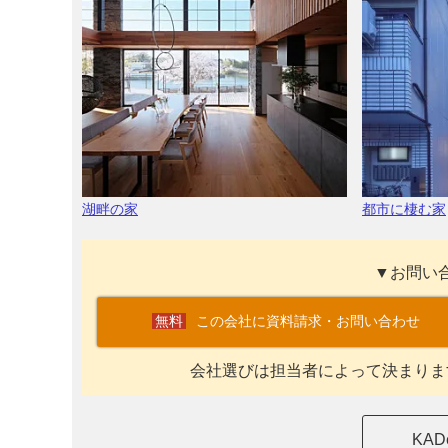
湖畔の家
都市に棲む家
▼お問い
この会社に資料請求・お問い合わせ
会社選びは担当者によって決まりま
KA