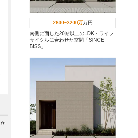
2800~3200万
万円
南側に面した20帖以上のLDK・ライフ
サイクルに合わせた空間「SINCE
BiSS」
ご
っか