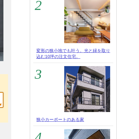
変形の狭小地でも叶う。光と緑を取り
込む10坪の注文住宅。
狭小カーポートのある家