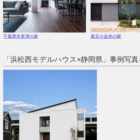
千葉県木更津の家
東京小金井の家
「浜松西モデルハウス×静岡県」事例写真