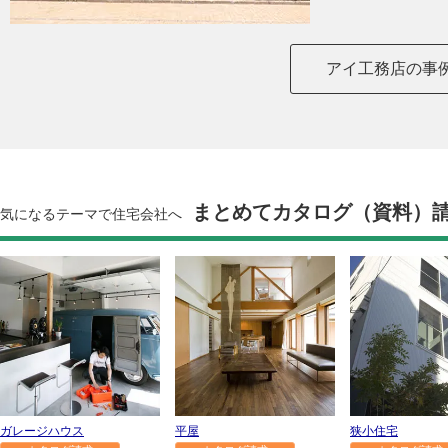
アイ工務店の事
まとめてカタログ（資料）
気になるテーマで住宅会社へ
ガレージハウス
平屋
狭小住宅