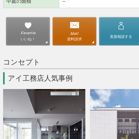
中庭の面積
--
直接相談する
資料請求
いいね！
コンセプト
アイ工務店人気事例