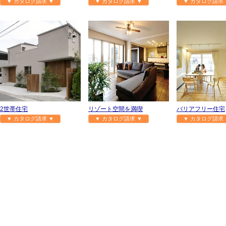
▼ カタログ請求 ▼
▼ カタログ請求 ▼
▼ カタログ請求 
2世帯住宅
リゾート空間を満喫
バリアフリー住宅
▼ カタログ請求 ▼
▼ カタログ請求 ▼
▼ カタログ請求 