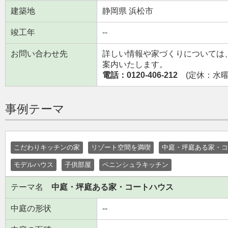
建築地
静岡県 浜松市
竣工年
--
お問い合わせ先
詳しい情報や家づくりについては
案内いたします。
電話：0120-406-212
(定休：水曜日
事例テーマ
こだわりキッチンの家
リゾート空間を満喫
中庭・坪庭ある家・コ
モデルハウス
子供部屋
ペニンシュラキッチン
テーマ名
中庭・坪庭ある家・コートハウス
中庭の形状
--