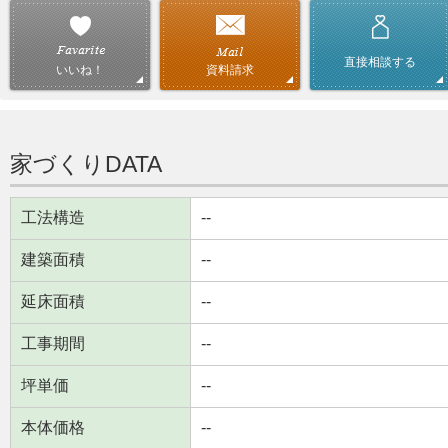
直接相談する
資料請求
いいね！
家づくりDATA
工法構造
--
建築面積
--
延床面積
--
工事期間
--
坪単価
--
本体価格
--