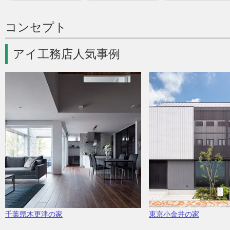
コンセプト
アイ工務店人気事例
千葉県木更津の家
東京小金井の家