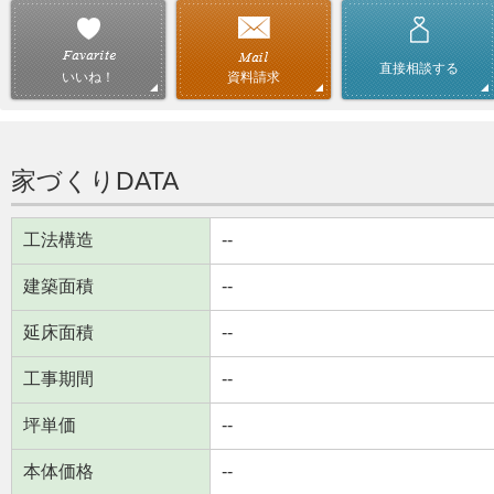
直接相談する
資料請求
いいね！
家づくりDATA
工法構造
--
建築面積
--
延床面積
--
工事期間
--
坪単価
--
本体価格
--