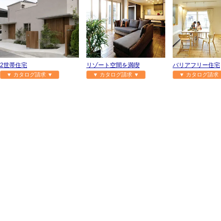
2世帯住宅
リゾート空間を満喫
バリアフリー住宅
▼ カタログ請求 ▼
▼ カタログ請求 ▼
▼ カタログ請求 