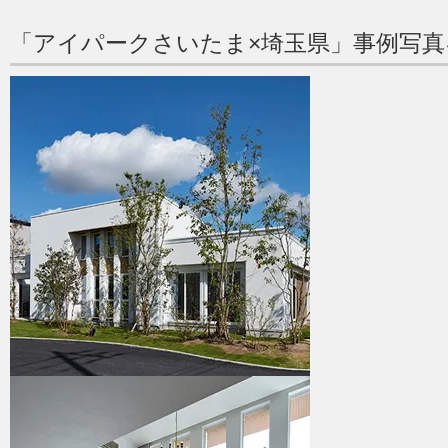
「アイパークさいたま×埼玉県」事例写