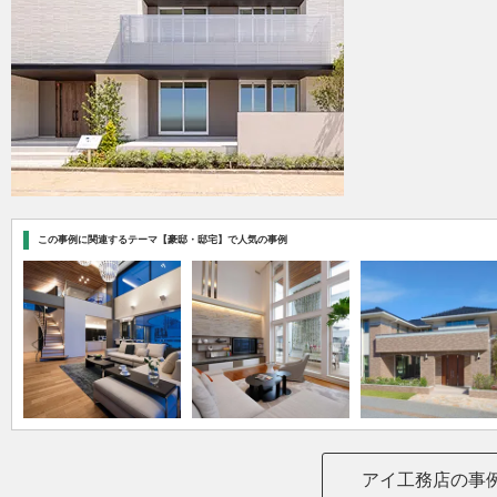
この事例に関連するテーマ【豪邸・邸宅】で人気の事例
アイ工務店の事