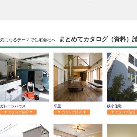
まとめてカタログ（資料）
気になるテーマで住宅会社へ
ガレージハウス
平屋
狭小住宅
▼ カタログ請求 ▼
▼ カタログ請求 ▼
▼ カタログ請求 