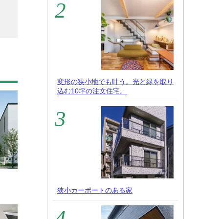
変形の狭小地でも叶う。光と緑を取り
込む10坪の注文住宅。
狭小カーポートのある家