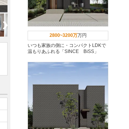
2800~3200万
万円
いつも家族の側に・コンパクトLDKで
温もりあふれる「SINCE BiSS」