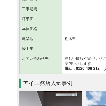
工事期間
--
坪単価
--
本体価格
--
建築地
栃木県
竣工年
--
お問い合わせ先
詳しい情報や家づくり
案内いたします。
電話：0120-406-212
(定
アイ工務店人気事例