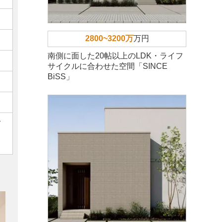
2800~3200万
万円
南側に面した20帖以上のLDK・ライフ
サイクルに合わせた空間「SINCE
BiSS」
ご