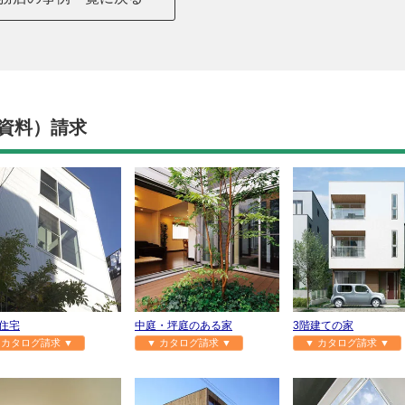
資料）請求
住宅
中庭・坪庭のある家
3階建ての家
 カタログ請求 ▼
▼ カタログ請求 ▼
▼ カタログ請求 ▼