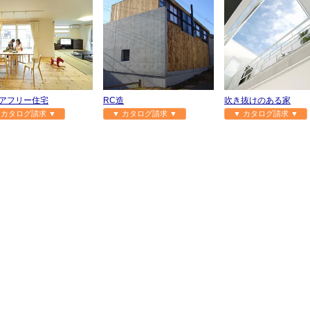
アフリー住宅
RC造
吹き抜けのある家
 カタログ請求 ▼
▼ カタログ請求 ▼
▼ カタログ請求 ▼