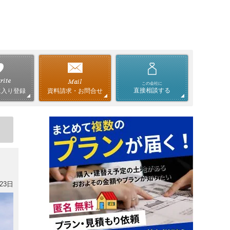
この会社に
直接相談する
資料請求・お問合せ
に入り登録
23日