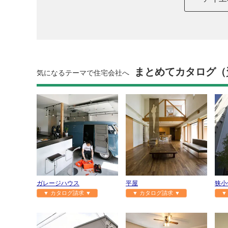
まとめてカタログ（
気になるテーマで住宅会社へ
ガレージハウス
平屋
狭小
▼ カタログ請求 ▼
▼ カタログ請求 ▼
▼