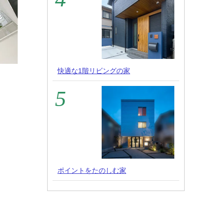
快適な1階リビングの家
ポイントをたのしむ家