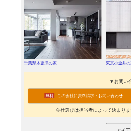
千葉県木更津の家
東京小金井の
▼お問い
この会社に資料請求・お問い合わせ
会社選びは担当者によって決まりま
アイ工