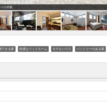
ードの外観
喫できる家
快適なベッドルーム
モデルハウス
パントリーのある家