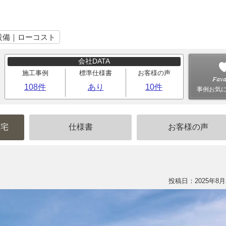
設備｜ローコスト
会社DATA
施工事例
標準仕様書
お客様の声
108件
あり
10件
事例お気
住宅
仕様書
お客様の声
投稿日：2025年8月