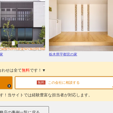
家
栃木県宇都宮の家
合わせは全て
無料
です！▼
この会社に相談する
す！当サイトでは経験豊富な担当者が対応します。
務店の事例一覧に戻る