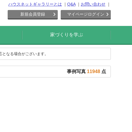
ハウスネットギャラリーとは
Q&A
お問い合わせ
新規会員登録
マイページログイン
家づくりを学ぶ
対応となる場合がございます。
事例写真
11948
点