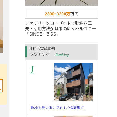
2800~3200万
万円
ファミリークローゼットで動線を工
夫・活用方法が無限の広々バルコニー
「SINCE BiSS」
注目の完成事例
ランキング
Ranking
敷地を最大限に活かした3階建て