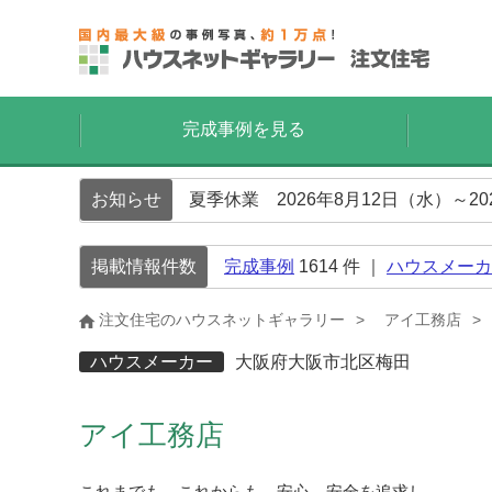
完成事例を見る
お知らせ
夏季休業 2026年8月12日（水）～2
掲載情報件数
完成事例
1614
件 ｜
ハウスメーカ
注文住宅のハウスネットギャラリー
アイ工務店
ハウスメーカー
大阪府大阪市北区梅田
アイ工務店
これまでも、これからも、安心、安全を追求し、