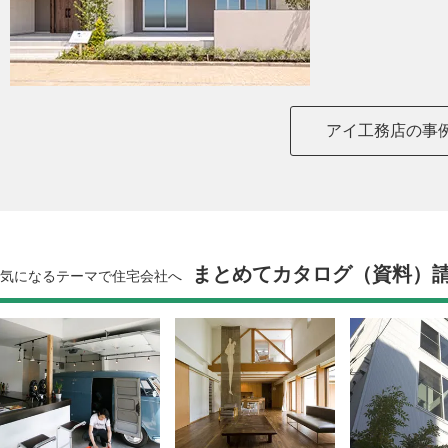
アイ工務店の事
まとめてカタログ（資料）
気になるテーマで住宅会社へ