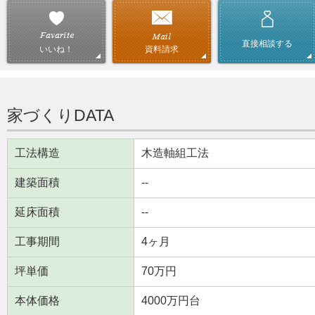
直接相談する
資料請求
いいね！
家づくりDATA
工法構造
木造軸組工法
建築面積
--
延床面積
--
工事期間
4ヶ月
坪単価
70万円
本体価格
4000万円台