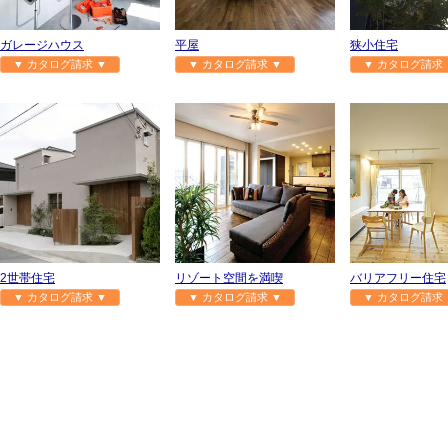
ガレージハウス
平屋
狭小住宅
▼ カタログ請求 ▼
▼ カタログ請求 ▼
▼ カタログ請求 
2世帯住宅
リゾート空間を満喫
バリアフリー住宅
▼ カタログ請求 ▼
▼ カタログ請求 ▼
▼ カタログ請求 