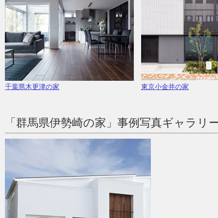
千葉県木更津の家
東京小金井の家
「群馬県伊勢崎の家」事例写真ギャラリ