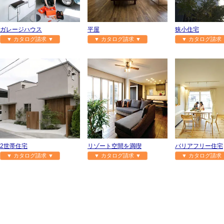
ガレージハウス
平屋
狭小住宅
▼ カタログ請求 ▼
▼ カタログ請求 ▼
▼ カタログ請求 
2世帯住宅
リゾート空間を満喫
バリアフリー住宅
▼ カタログ請求 ▼
▼ カタログ請求 ▼
▼ カタログ請求 