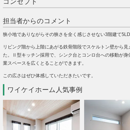
コンセプト
担当者からのコメント
狭小地でありながらその狭さを全く感じさせない3階建て5L
リビング階から上階にあがる鉄骨階段でスケルトン壁から見
た。Ⅱ型キッチン採用で、シンク台とコンロ台への移動が身
業スペースを広くとることができます。
この広さはぜひ体感していただきたいです。
ワイケイホーム人気事例