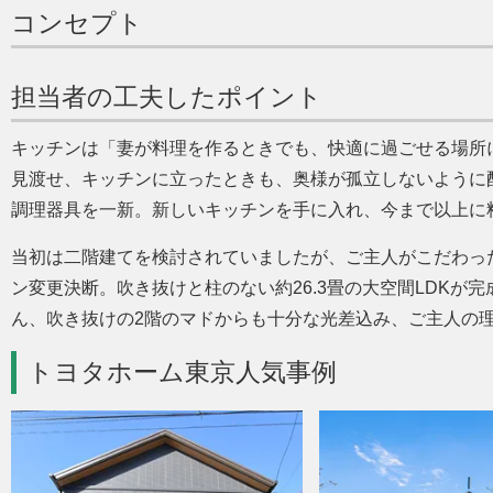
コンセプト
担当者の工夫したポイント
キッチンは
妻が料理を作るときでも、快適に過ごせる場所
見渡せ、キッチンに立ったときも、奥様が孤立しないように
調理器具を一新。新しいキッチンを手に入れ、今まで以上に
当初は二階建てを検討されていましたが、ご主人がこだわっ
ン変更決断。吹き抜けと柱のない約26.3畳の大空間LDKが
ん、吹き抜けの2階のマドからも十分な光差込み、ご主人の
トヨタホーム東京人気事例