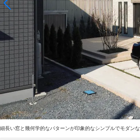
細長い窓と幾何学的なパターンが印象的なシンプルでモダンな