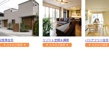
2世帯住宅
リゾート空間を満喫
バリアフリー住宅
▼ カタログ請求 ▼
▼ カタログ請求 ▼
▼ カタログ請求 