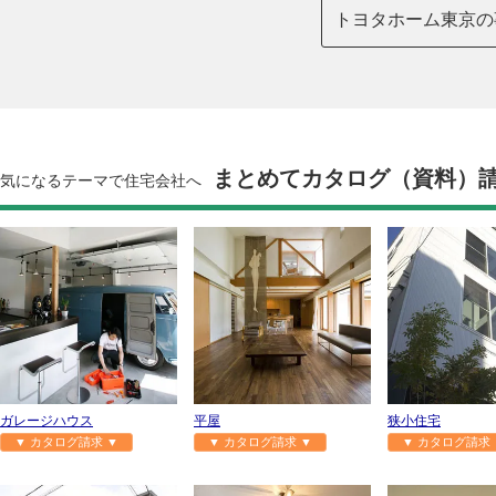
トヨタホーム東京の
まとめてカタログ（資料）
気になるテーマで住宅会社へ
ガレージハウス
平屋
狭小住宅
▼ カタログ請求 ▼
▼ カタログ請求 ▼
▼ カタログ請求 