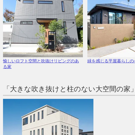
愉しいロフト空間と吹抜けリビングのあ
緑を感じる平屋暮らしの
る家
「大きな吹き抜けと柱のない大空間の家