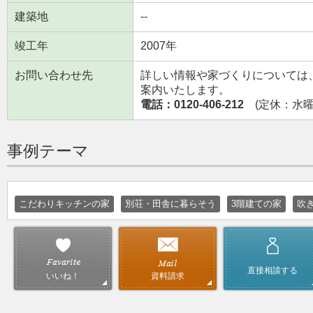
建築地
--
竣工年
2007年
お問い合わせ先
詳しい情報や家づくりについては
案内いたします。
電話：0120-406-212
(定休：水曜日
事例テーマ
こだわりキッチンの家
別荘・田舎に暮らそう
3階建ての家
吹
直接相談する
資料請求
いいね！