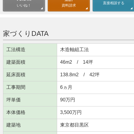
直接相談する
資料請求
いいね！
家づくりDATA
工法構造
木造軸組工法
建築面積
46m
2
/ 14坪
延床面積
138.8m
2
/ 42坪
工事期間
6ヵ月
坪単価
90万円
本体価格
3,500万円
建築地
東京都目黒区