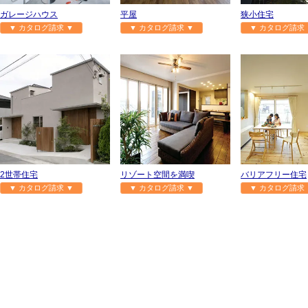
ガレージハウス
平屋
狭小住宅
▼ カタログ請求 ▼
▼ カタログ請求 ▼
▼ カタログ請求 
2世帯住宅
リゾート空間を満喫
バリアフリー住宅
▼ カタログ請求 ▼
▼ カタログ請求 ▼
▼ カタログ請求 