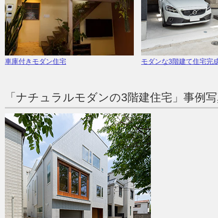
車庫付きモダン住宅
モダンな3階建て住宅完
「ナチュラルモダンの3階建住宅」事例