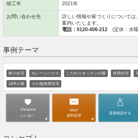
竣工年
2021年
お問い合わせ先
詳しい情報や家づくりについては
案内いたします。
電話：0120-406-212
(定休：水曜日
事例テーマ
狭小住宅
ガレージハウス
こだわりキッチンの家
併用住宅
14坪の家
その他併用住宅
直接相談する
資料請求
いいね！