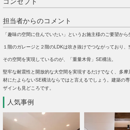
コンセプト
担当者からのコメント
趣味の空間に住んでいたい
というお施主様のご要望から
１階のガレージと２階のLDKは吹き抜けでつながっており
その空間を実現しているのが、
重量木骨
SE構法。
堅牢な耐震性と開放的な大空間を実現するだけでなく、多摩
材にたよらないSE構法ならではと言えるでしょう。建築の
ザインも見どころです。
人気事例