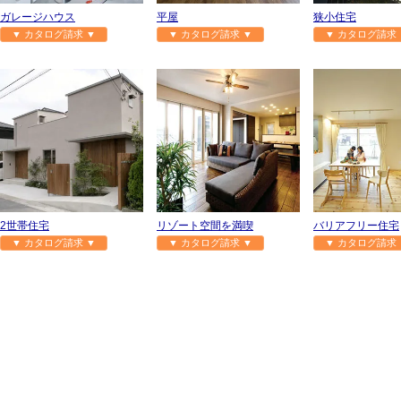
ガレージハウス
平屋
狭小住宅
▼ カタログ請求 ▼
▼ カタログ請求 ▼
▼ カタログ請求 
2世帯住宅
リゾート空間を満喫
バリアフリー住宅
▼ カタログ請求 ▼
▼ カタログ請求 ▼
▼ カタログ請求 