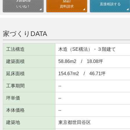
直接相談する
資料請求
いいね！
家づくりDATA
工法構造
木造（SE構法）・３階建て
建築面積
58.86m
2
/ 18.08坪
延床面積
154.67m
2
/ 46.71坪
工事期間
--
坪単価
--
本体価格
--
建築地
東京都世田谷区