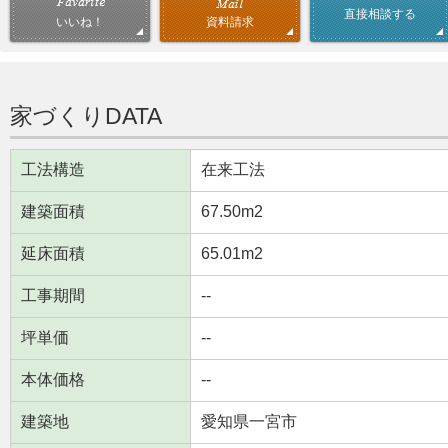
直接相談する
資料請求
いいね！
家づくりDATA
工法構造
在来工法
建築面積
67.50m
2
延床面積
65.01m
2
工事期間
--
坪単価
--
本体価格
--
建築地
愛知県一宮市