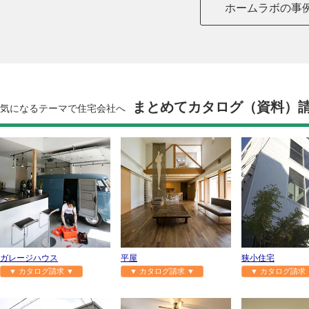
ホームラボの事
まとめてカタログ（資料）
気になるテーマで住宅会社へ
ガレージハウス
平屋
狭小住宅
▼ カタログ請求 ▼
▼ カタログ請求 ▼
▼ カタログ請求 