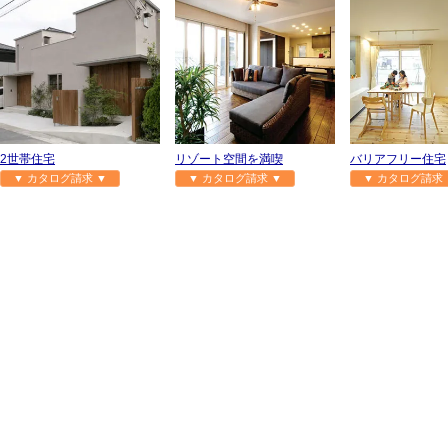
2世帯住宅
リゾート空間を満喫
バリアフリー住宅
▼ カタログ請求 ▼
▼ カタログ請求 ▼
▼ カタログ請求 