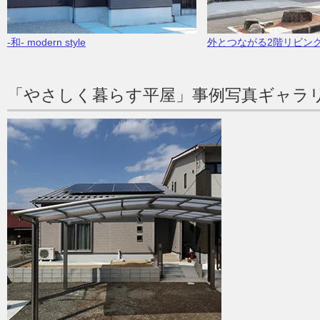
-和- modern style
外とつながる2階リビン
「やさしく暮らす平屋」事例写真ギャラ