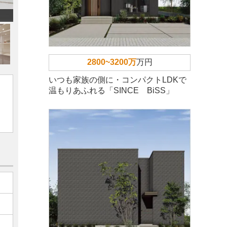
2800~3200万
万円
いつも家族の側に・コンパクトLDKで
温もりあふれる「SINCE BiSS」