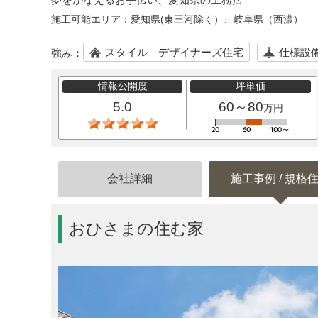
施工可能エリア：
愛知県(東三河除く）、岐阜県（西濃）
スタイル｜デザイナーズ住宅
仕様設
強み：
情報公開度
坪単価
5.0
60～80
万円
会社詳細
施工事例 / 規格
おひさまの住む家