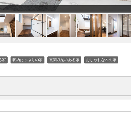
る家
収納たっぷりの家
玄関収納のある家
おしゃれな木の家