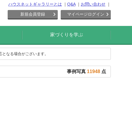
ハウスネットギャラリーとは
Q&A
お問い合わせ
新規会員登録
マイページログイン
家づくりを学ぶ
対応となる場合がございます。
事例写真
11948
点