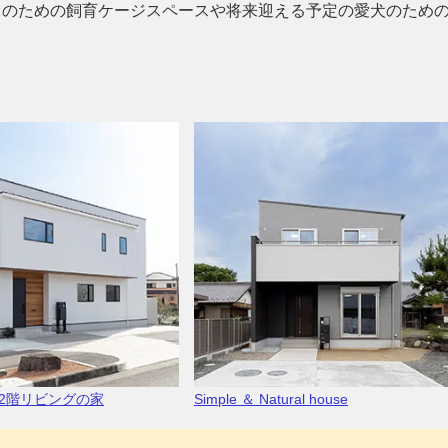
ちのための飼育ケージスペースや将来迎える予定の愛犬のため
2階リビングの家
Simple ＆ Natural house