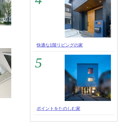
快適な1階リビングの家
ポイントをたのしむ家