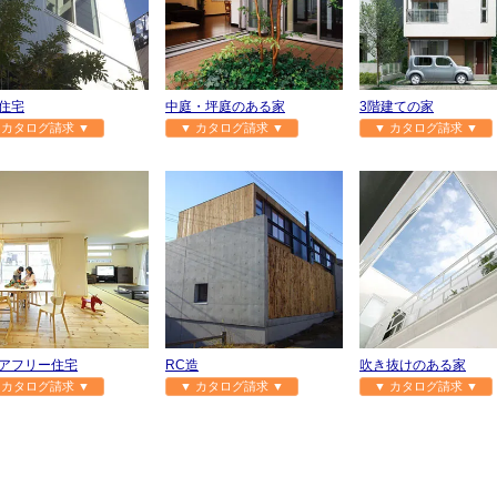
住宅
中庭・坪庭のある家
3階建ての家
 カタログ請求 ▼
▼ カタログ請求 ▼
▼ カタログ請求 ▼
アフリー住宅
RC造
吹き抜けのある家
 カタログ請求 ▼
▼ カタログ請求 ▼
▼ カタログ請求 ▼