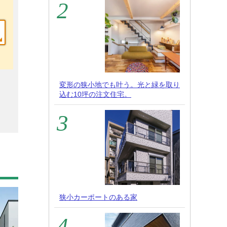
変形の狭小地でも叶う。光と緑を取り
込む10坪の注文住宅。
狭小カーポートのある家