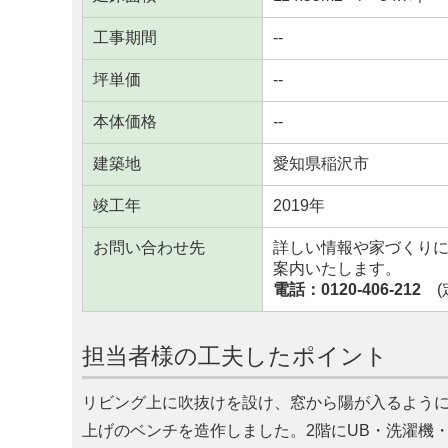
工事期間
--
坪単価
--
本体価格
--
建築地
愛知県稲沢市
竣工年
2019年
お問い合わせ先
詳しい情報や家づくり
案内いたします。
電話：0120-406-212
(定
担当者様の工夫したポイント
リビング上に吹抜けを設け、窓から陽が入るよう
上げのベンチを造作しました。2階にUB・洗濯機