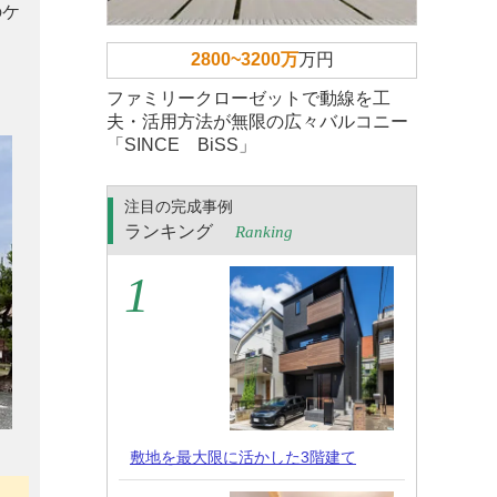
のケ
2800~3200万
万円
ファミリークローゼットで動線を工
夫・活用方法が無限の広々バルコニー
「SINCE BiSS」
注目の完成事例
ランキング
Ranking
敷地を最大限に活かした3階建て