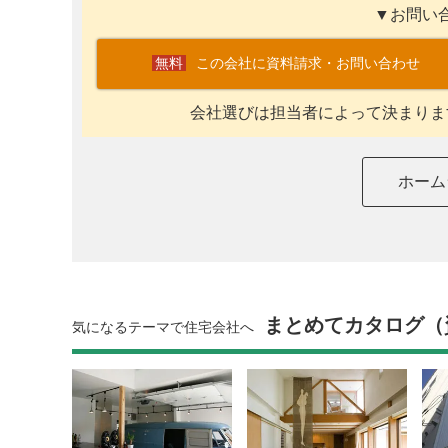
▼お問い
この会社に資料請求・お問い合わせ
会社選びは担当者によって決まりま
ホーム
まとめてカタログ（
気になるテーマで住宅会社へ