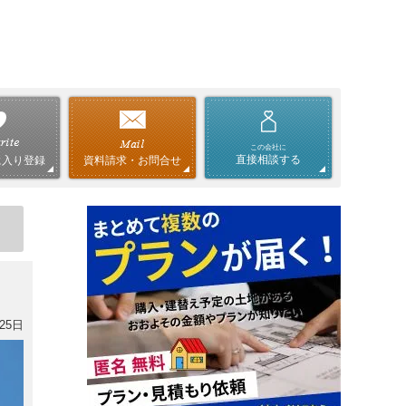
この会社に
直接相談する
資料請求・お問合せ
に入り登録
25日