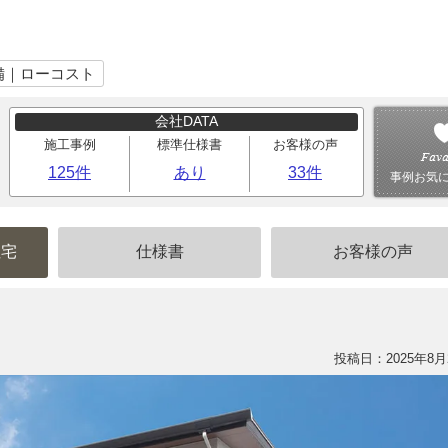
備｜ローコスト
会社DATA
施工事例
標準仕様書
お客様の声
125件
あり
33件
事例お気
住宅
仕様書
お客様の声
投稿日：2025年8月