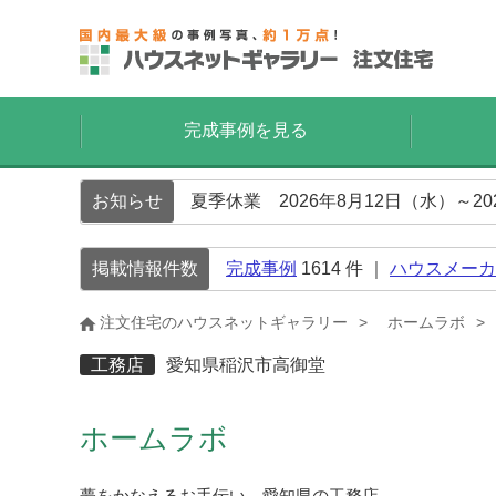
完成事例を見る
お知らせ
夏季休業 2026年8月12日（水）～2
掲載情報件数
完成事例
1614
件 ｜
ハウスメーカ
注文住宅のハウスネットギャラリー
ホームラボ
工務店
愛知県稲沢市高御堂
ホームラボ
夢をかなえるお手伝い、愛知県の工務店