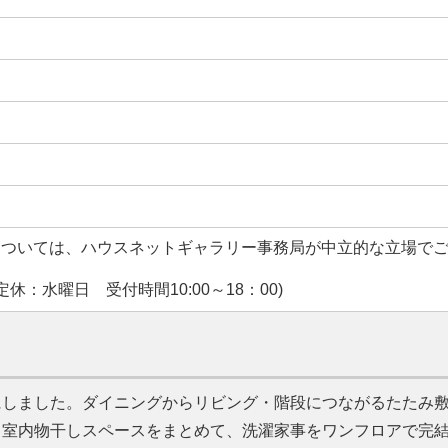
については、ハウスネットギャラリー事務局が中立的な立場で
休：水曜日 受付時間10:00～18：00)
にしました。ダイニングからリビング・階段につながるたたみ
・室内物干しスペースをまとめて、洗濯家事をワンフロアで完