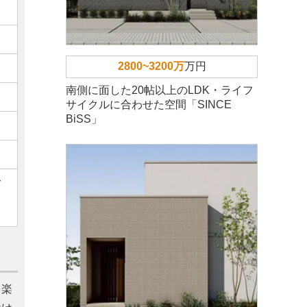
2800~3200万
万円
南側に面した20帖以上のLDK・ライフ
サイクルに合わせた空間「SINCE
BiSS」
ご
を楽