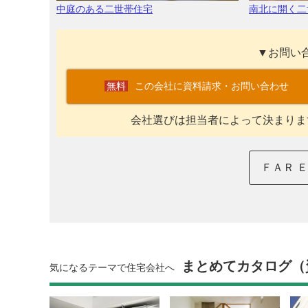
中庭のある二世帯住宅
南北に開く二
▼お問い
この会社に資料請求・お問い合わせ
会社選びは担当者によって決まりま
ＦＡＲ 
まとめてカタログ（
気になるテーマで住宅会社へ