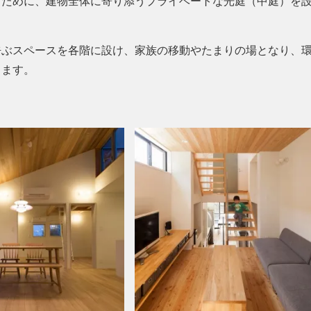
るために、建物全体に寄り添うプライベートな光庭（中庭）を
呼ぶスペースを各階に設け、家族の移動やたまりの場となり、
します。