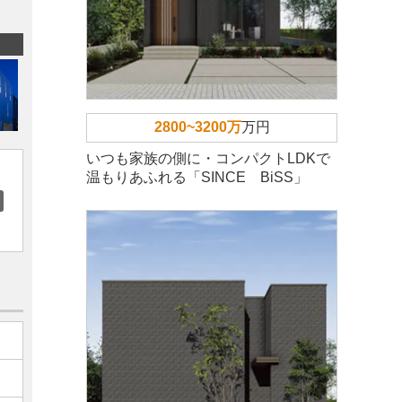
2800~3200万
万円
いつも家族の側に・コンパクトLDKで
温もりあふれる「SINCE BiSS」