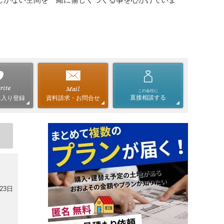
この会社に
直接相談する
資料請求・お問合せ
に入り登録
23日