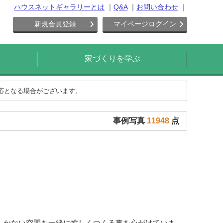
ハウスネットギャラリーとは
Q&A
お問い合わせ
新規会員登録
マイページログイン
家づくりを学ぶ
対応となる場合がございます。
事例写真
11948
点
しかない空間を一緒に愉しくつくる事を心がけていま