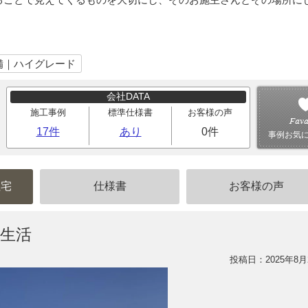
備｜ハイグレード
会社DATA
施工事例
標準仕様書
お客様の声
17件
あり
0件
事例お気
住宅
仕様書
お客様の声
生活
投稿日：2025年8月