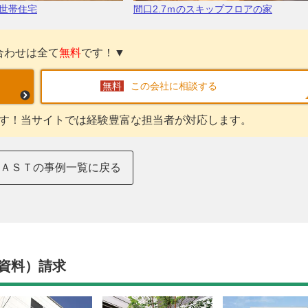
世帯住宅
間口2.7ｍのスキップフロアの家
合わせは全て
無料
です！▼
この会社に相談する
す！当サイトでは経験豊富な担当者が対応します。
ＥＡＳＴの事例一覧に戻る
資料）請求