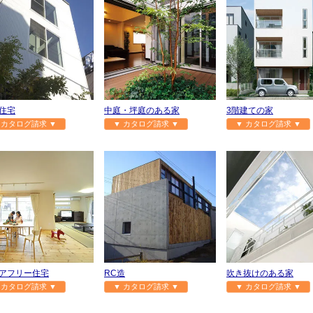
住宅
中庭・坪庭のある家
3階建ての家
 カタログ請求 ▼
▼ カタログ請求 ▼
▼ カタログ請求 ▼
アフリー住宅
RC造
吹き抜けのある家
 カタログ請求 ▼
▼ カタログ請求 ▼
▼ カタログ請求 ▼