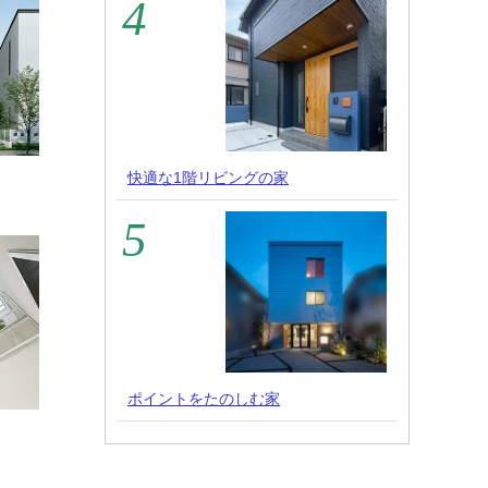
快適な1階リビングの家
ポイントをたのしむ家