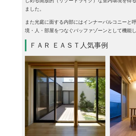
しめる開放的（リゾートライク）な室内環境を得
ました。
また光庭に面する内部にはインナーバルコニーと
境・人・部屋をつなぐバッファゾーンとして機能
ＦＡＲ ＥＡＳＴ人気事例