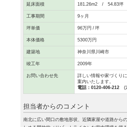
延床面積
181.26m
2
/ 54.83坪
工事期間
9ヶ月
坪単価
96万円 / 坪
本体価格
5300万円
建築地
神奈川県川崎市
竣工年
2009年
お問い合わせ先
詳しい情報や家づくり
案内いたします。
電話：0120-406-212
(定
担当者からのコメント
南北に広い間口の敷地形状、近隣家屋や道路から