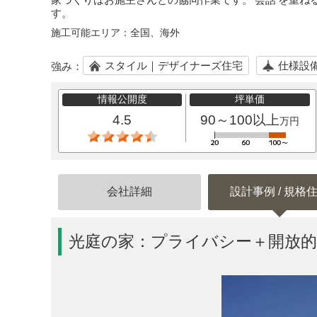
す。
施工可能エリア：
全国、海外
スタイル｜デザイナーズ住宅
仕様設
強み：
情報公開度
坪単価
4.5
90～100以上
万円
会社詳細
設計事例 / 規格
光庭の家：プライバシー＋開放的