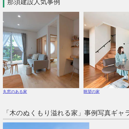
那須建設人気事例
丸窓のある家
眺望の家
「木のぬくもり溢れる家」事例写真ギャ