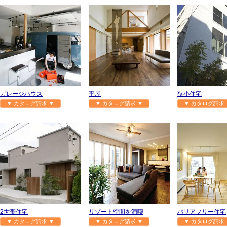
ガレージハウス
平屋
狭小住宅
▼ カタログ請求 ▼
▼ カタログ請求 ▼
▼ カタログ請求 
2世帯住宅
リゾート空間を満喫
バリアフリー住宅
▼ カタログ請求 ▼
▼ カタログ請求 ▼
▼ カタログ請求 