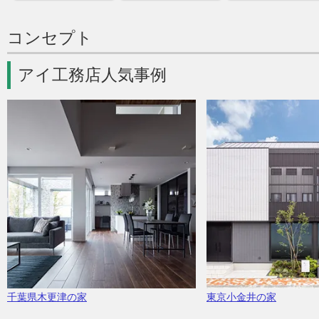
コンセプト
アイ工務店人気事例
千葉県木更津の家
東京小金井の家