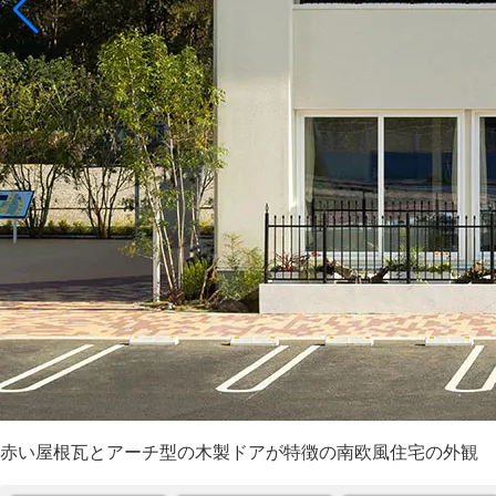
赤い屋根瓦とアーチ型の木製ドアが特徴の南欧風住宅の外観