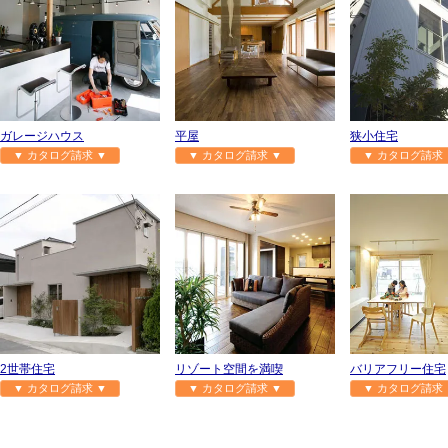
ガレージハウス
平屋
狭小住宅
▼ カタログ請求 ▼
▼ カタログ請求 ▼
▼ カタログ請求 
2世帯住宅
リゾート空間を満喫
バリアフリー住宅
▼ カタログ請求 ▼
▼ カタログ請求 ▼
▼ カタログ請求 