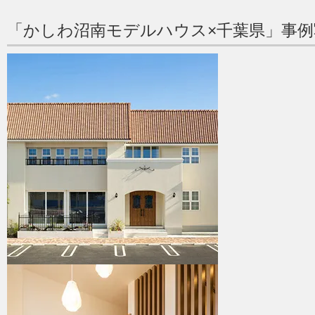
「かしわ沼南モデルハウス×千葉県」事