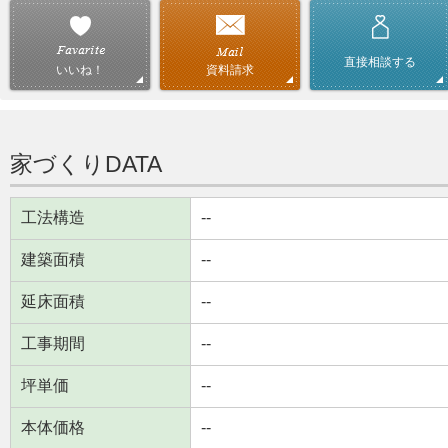
直接相談する
資料請求
いいね！
家づくりDATA
工法構造
--
建築面積
--
延床面積
--
工事期間
--
坪単価
--
本体価格
--