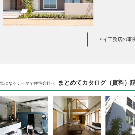
アイ工務店の事
まとめてカタログ（資料）
気になるテーマで住宅会社へ