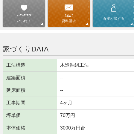
直接相談する
資料請求
いいね！
家づくりDATA
工法構造
木造軸組工法
建築面積
--
延床面積
--
工事期間
4ヶ月
坪単価
70万円
本体価格
3000万円台