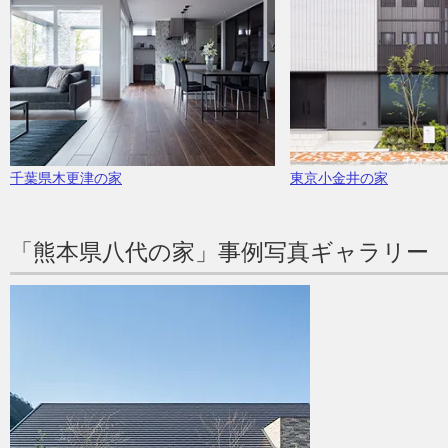
千葉県木更津の家
東京小金井の家
「熊本県八代の家」事例写真ギャラリー