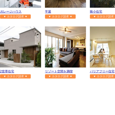
ガレージハウス
平屋
狭小住宅
▼ カタログ請求 ▼
▼ カタログ請求 ▼
▼ カタログ請求 
2世帯住宅
リゾート空間を満喫
バリアフリー住宅
▼ カタログ請求 ▼
▼ カタログ請求 ▼
▼ カタログ請求 