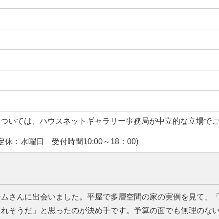
については、ハウスネットギャラリー事務局が中立的な立場で
休：水曜日 受付時間10:00～18：00)
ームさんに出会いました。平屋で多層空間の家の実例を見て、
られそうだ
と思ったのが決め手です。予算の面でも無理のな