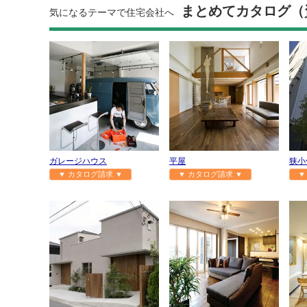
まとめてカタログ（
気になるテーマで住宅会社へ
ガレージハウス
平屋
狭小
▼ カタログ請求 ▼
▼ カタログ請求 ▼
▼