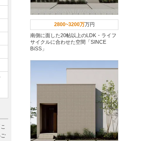
2800~3200万
万円
南側に面した20帖以上のLDK・ライフ
サイクルに合わせた空間「SINCE
BiSS」
ご
こ
いご