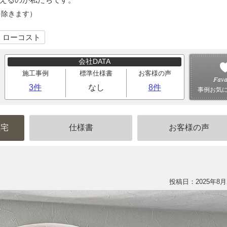
を除きます）
｜ローコスト
会社DATA
施工事例
標準仕様書
お客様の声
3件
なし
8件
事例お気
住宅
仕様書
お客様の声
投稿日：2025年8月