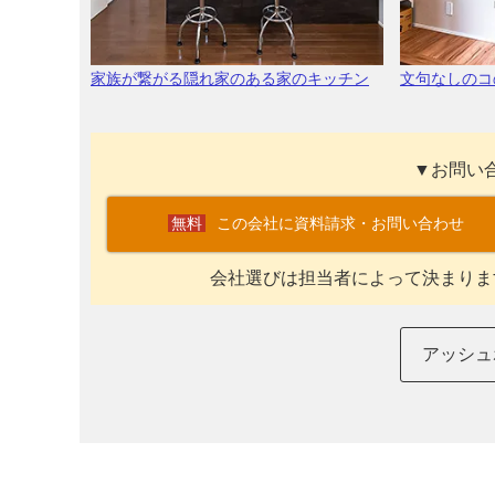
家族が繋がる隠れ家のある家のキッチン
文句なしのコ
▼お問い
この会社に資料請求・お問い合わせ
会社選びは担当者によって決まりま
アッシュ