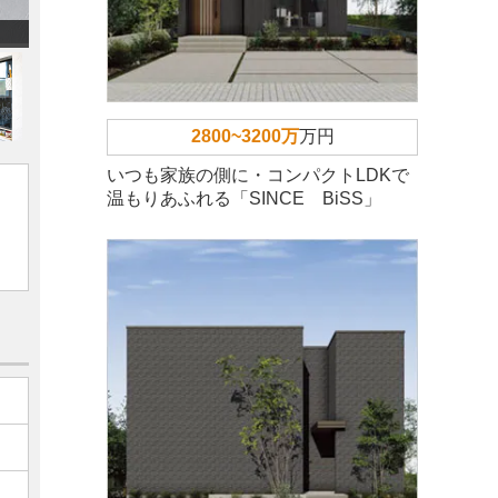
2800~3200万
万円
いつも家族の側に・コンパクトLDKで
温もりあふれる「SINCE BiSS」