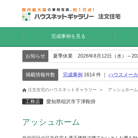
完成事例を見る
お知らせ
夏季休業 2026年8月12日（水）～2
掲載情報件数
完成事例
1614
件 ｜
ハウスメーカ
注文住宅のハウスネットギャラリー
アッシュホーム
工務店
愛知県稲沢市下津鞍掛
アッシュホーム
自由設計の注文住宅を適正価格で建てたいそんな夢を叶