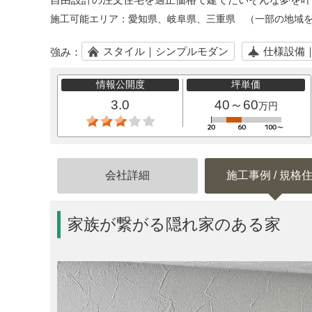
施工可能エリア：
愛知県、岐阜県、三重県 （一部の地域
スタイル｜シンプルモダン
仕様設備
強み：
情報公開度
坪単価
3.0
40～60
万円
会社詳細
施工事例 / 規格
家族が繋がる隠れ家のある家