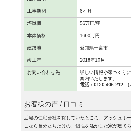
工事期間
6ヶ月
坪単価
56万円/坪
本体価格
1600万円
建築地
愛知県一宮市
竣工年
2018年10月
お問い合わせ先
詳しい情報や家づくり
案内いたします。
電話：0120-406-212
(定
お客様の声 / 口コミ
近場の住宅会社を探していたところ、アッシュホ
こなら自分たちだけの、個性を活かした家が建て