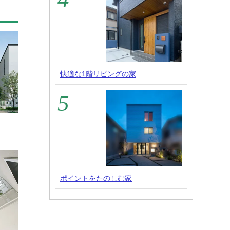
快適な1階リビングの家
ポイントをたのしむ家