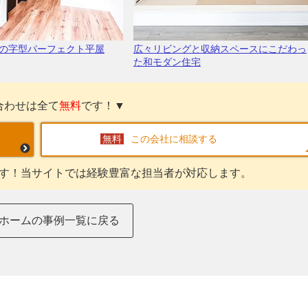
の字型パーフェクト平屋
広々リビングと収納スペースにこだわっ
た和モダン住宅
合わせは全て
無料
です！▼
この会社に相談する
す！当サイトでは経験豊富な担当者が対応します。
ホームの事例一覧に戻る