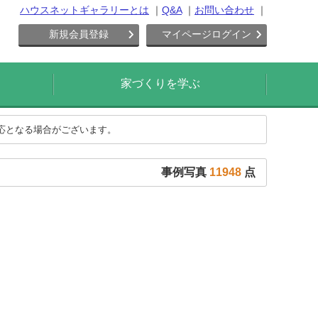
ハウスネットギャラリーとは
Q&A
お問い合わせ
新規会員登録
マイページログイン
家づくりを学ぶ
対応となる場合がございます。
事例写真
11948
点