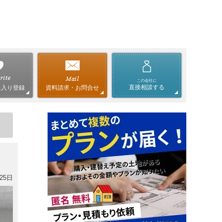
この会社に
直接相談する
資料請求・お問合せ
に入り登録
25日