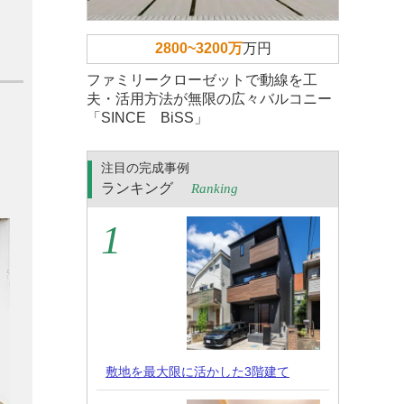
2800~3200万
万円
ファミリークローゼットで動線を工
夫・活用方法が無限の広々バルコニー
「SINCE BiSS」
注目の完成事例
ランキング
Ranking
敷地を最大限に活かした3階建て