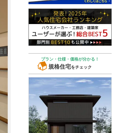
プラン・仕様・価格が分かる！
規格住宅
をチェック