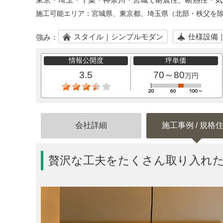
施工可能エリア：
宮城県、東京都、埼玉県（北部・秩父を
スタイル｜シンプルモダン
仕様設備
強み：
情報公開度
坪単価
3.5
70～80
万円
会社詳細
施工事例 / 規格
贅沢な工夫をたくさん取り入れ