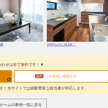
の家
24坪なのに5LDK！
合わせは全て
無料
です！▼
この会社に相談する
す！当サイトでは経験豊富な担当者が対応します。
ホームの事例一覧に戻る