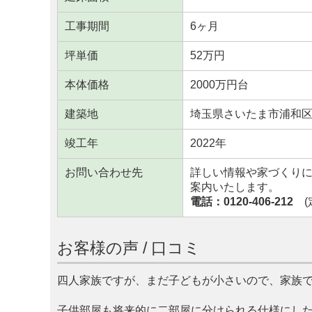
工事期間
6ヶ月
坪単価
52万円
本体価格
2000万円台
建築地
埼玉県さいたま市浦和
竣工年
2022年
お問い合わせ先
詳しい情報や家づくり
案内いたします。
電話：0120-406-212
(定
お客様の声 / 口コミ
四人家族ですが、まだ子どもが小さいので、家族
子供部屋も将来的に二部屋に分けられる仕様にし