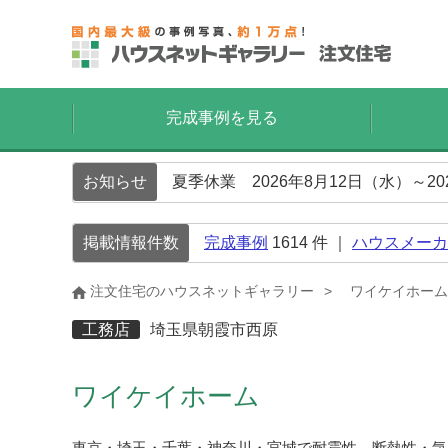
完成事例を見る
お知らせ
夏季休業 2026年8月12日（水）～2
掲載情報件数
完成事例
1614
件 ｜
ハウスメーカ
注文住宅のハウスネットギャラリー
ワイケイホーム
工務店
埼玉県朝霞市西原
ワイケイホーム
東京・埼玉・千葉・神奈川・宮城で耐震性、断熱性・気