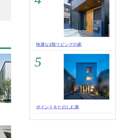
快適な1階リビングの家
ポイントをたのしむ家