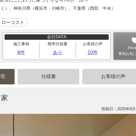
除く）、神奈川県（横浜市・川崎市）、千葉県（西部、中央）
｜ローコスト
会社DATA
施工事例
標準仕様書
お客様の声
8件
あり
10件
事例お気
住宅
仕様書
お客様の声
た家
投稿日：2025年8月