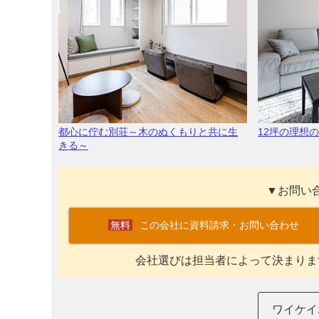
都心に佇む別荘～木のぬくもりと共に生
12坪の理想
きる～
▼お問い
この会社に資料請求・お問い合わせ
会社選びは担当者によって決まりま
ワイケイ