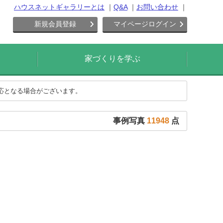
ハウスネットギャラリーとは
Q&A
お問い合わせ
新規会員登録
マイページログイン
家づくりを学ぶ
対応となる場合がございます。
事例写真
11948
点