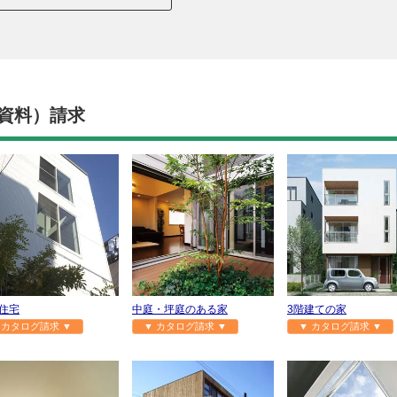
資料）請求
住宅
中庭・坪庭のある家
3階建ての家
 カタログ請求 ▼
▼ カタログ請求 ▼
▼ カタログ請求 ▼