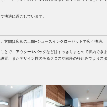
ンで快適に過ごしています。
。玄関は広めの土間+シューズインクローゼットで広々快適。
ることで、アウターやバッグなどはすっきりまとめて収納でき
を設置、またデザイン性のあるクロスや階段の枠組みでよりス