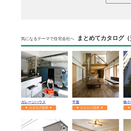
まとめてカタログ（
気になるテーマで住宅会社へ
ガレージハウス
平屋
狭小
▼ カタログ請求 ▼
▼ カタログ請求 ▼
▼