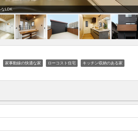
なLDK
家事動線の快適な家
ローコスト住宅
キッチン収納のある家