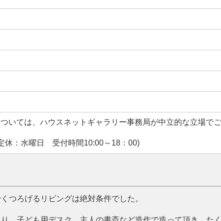
区
については、ハウスネットギャラリー事務局が中立的な立場で
休：水曜日 受付時間10:00～18：00)
でくつろげるリビングは絶対条件でした。
たり、子ども用デスク、主人の書斎など造作で造って頂き、た