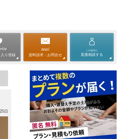
この会社に
直接相談する
資料請求・お問合せ
に入り登録
25日