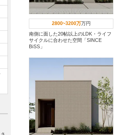
2800~3200万
万円
南側に面した20帖以上のLDK・ライフ
サイクルに合わせた空間「SINCE
BiSS」
ご
くさ