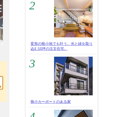
変形の狭小地でも叶う。光と緑を取り
込む10坪の注文住宅。
狭小カーポートのある家