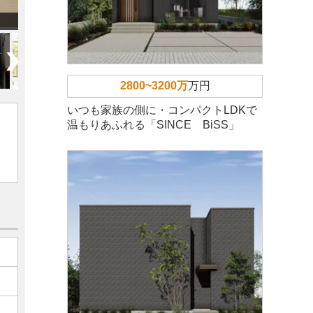
2800~3200万
万円
いつも家族の側に・コンパクトLDKで
温もりあふれる「SINCE BiSS」