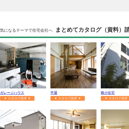
まとめてカタログ（資料）
気になるテーマで住宅会社へ
ガレージハウス
平屋
狭小住宅
▼ カタログ請求 ▼
▼ カタログ請求 ▼
▼ カタログ請求 