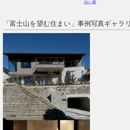
白い家
「富士山を望む住まい」事例写真ギャラ