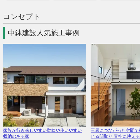
コンセプト
中鉢建設人気施工事例
家族が行き来しやすい動線や使いやすい
三層につながった空間で
収納のある家
じる間取り 青空に映え