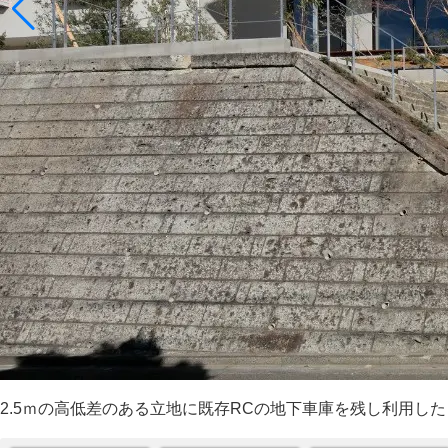
2.5ｍの高低差のある立地に既存RCの地下車庫を残し利用した