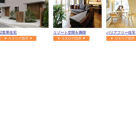
2世帯住宅
リゾート空間を満喫
バリアフリー住宅
▼ カタログ請求 ▼
▼ カタログ請求 ▼
▼ カタログ請求 