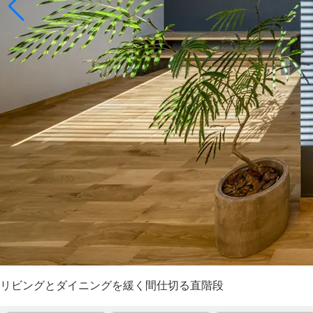
リビングとダイニングを緩く間仕切る直階段