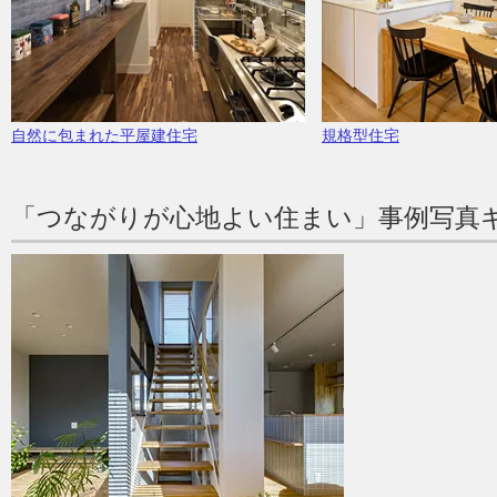
自然に包まれた平屋建住宅
規格型住宅
「つながりが心地よい住まい」事例写真