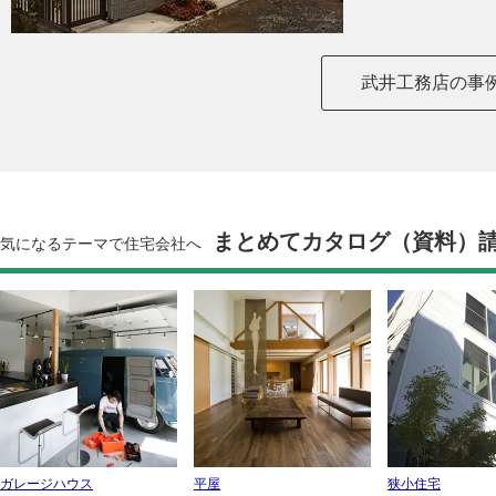
武井工務店の事
まとめてカタログ（資料）
気になるテーマで住宅会社へ
ガレージハウス
平屋
狭小住宅