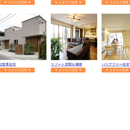
▼ カタログ請求 ▼
▼ カタログ請求 ▼
▼ カタログ請求 
2世帯住宅
リゾート空間を満喫
バリアフリー住宅
▼ カタログ請求 ▼
▼ カタログ請求 ▼
▼ カタログ請求 