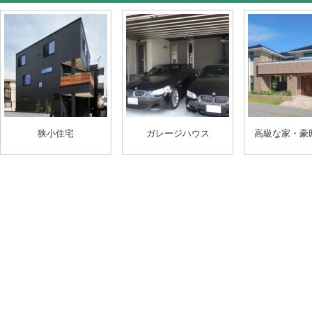
狭小住宅
ガレージハウス
高級な家・豪