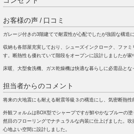
コンセプト
お客様の声 / 口コミ
ガレージ付きの3階建てで耐震性が心配でしたが強固な構造
収納も各部屋充実しており、シューズインクローク、ファミ
す。断熱性も優れていて階段をオープンに設計しましたが家
床暖、大型食洗機、ガス乾燥機は快適な暮らしに必需品とな
担当者からのコメント
将来の大地震にも耐える耐震等級３の構造にし、気密断熱性
外観フォルムはBOX型でシャープですが鮮やかなブルーの
然目のフローリングでナチュラルな内装に仕上げました。吹
心地よい空間に設計しました。