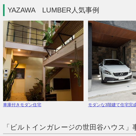
YAZAWA LUMBER人気事例
車庫付きモダン住宅
モダンな3階建て住宅完
「ビルトインガレージの世田谷ハウス」