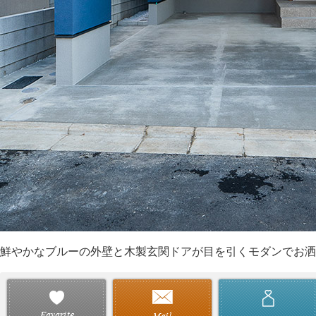
鮮やかなブルーの外壁と木製玄関ドアが目を引くモダンでお洒