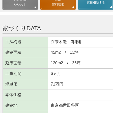
直接相談する
資料請求
いいね！
家づくりDATA
工法構造
在来木造 3階建
建築面積
45m
2
/ 13坪
延床面積
120m
2
/ 36坪
工事期間
6ヵ月
坪単価
71万円
本体価格
--
建築地
東京都世田谷区