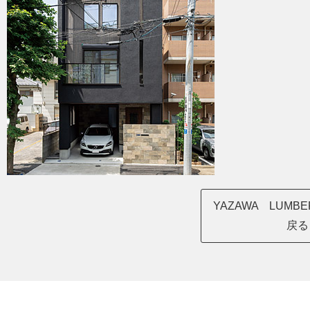
YAZAWA LUM
戻る