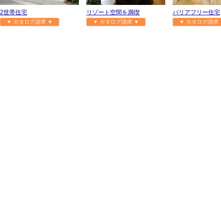
2世帯住宅
リゾート空間を満喫
バリアフリー住宅
▼ カタログ請求 ▼
▼ カタログ請求 ▼
▼ カタログ請求 