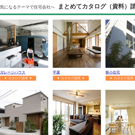
まとめてカタログ（資料）
気になるテーマで住宅会社へ
ガレージハウス
平屋
狭小住宅
▼ カタログ請求 ▼
▼ カタログ請求 ▼
▼ カタログ請求 