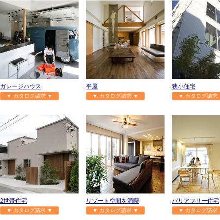
ガレージハウス
平屋
狭小住宅
▼ カタログ請求 ▼
▼ カタログ請求 ▼
▼ カタログ請求 
2世帯住宅
リゾート空間を満喫
バリアフリー住宅
▼ カタログ請求 ▼
▼ カタログ請求 ▼
▼ カタログ請求 