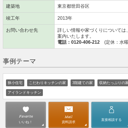
建築地
東京都世田谷区
竣工年
2013年
お問い合わせ先
詳しい情報や家づくりについては
案内いたします。
電話：0120-406-212
(定休：水曜日
事例テーマ
狭小住宅
こだわりキッチンの家
3階建ての家
収納たっぷりの
アイランドキッチン
直接相談する
資料請求
いいね！