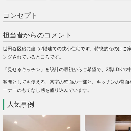
コンセプト
担当者からのコメント
世田谷区砧に建つ2階建ての狭小住宅です。特徴的なのはご
ングされているところです。
見せるキッチン
を設計の最初からご希望で、2階LDKの
客間としても使える、茶室の壁面の一部と、キッチンの背面
ーナーのもてなし感を盛り込んでいます。
人気事例