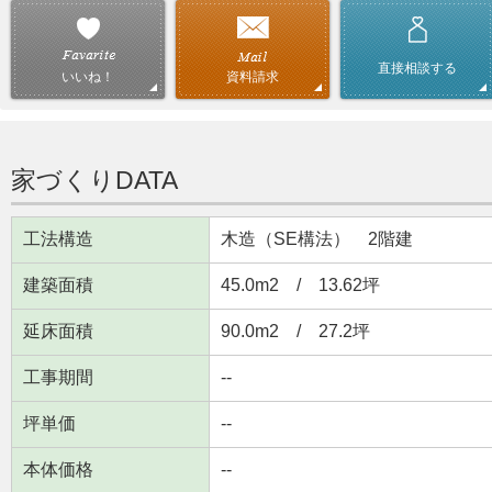
直接相談する
資料請求
いいね！
家づくりDATA
工法構造
木造（SE構法） 2階建
建築面積
45.0m
2
/ 13.62坪
延床面積
90.0m
2
/ 27.2坪
工事期間
--
坪単価
--
本体価格
--