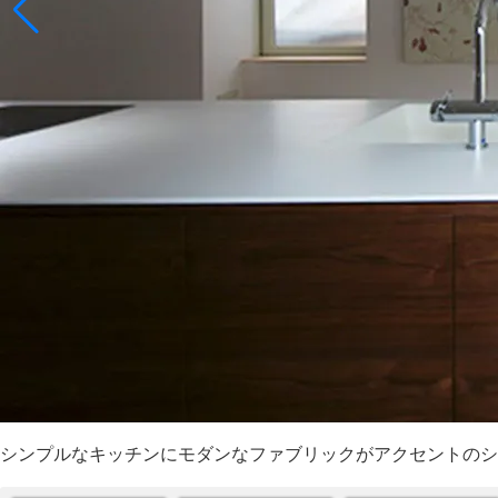
シンプルなキッチンにモダンなファブリックがアクセントの