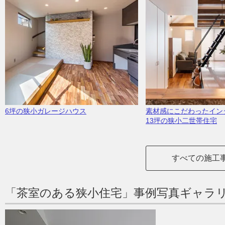
6坪の狭小ガレージハウス
素材感にこだわったイン
13坪の狭小二世帯住宅
すべての施工
「茶室のある狭小住宅」事例写真ギャラ