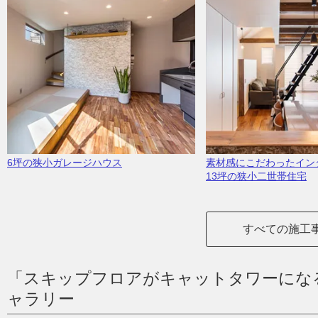
6坪の狭小ガレージハウス
素材感にこだわったイン
13坪の狭小二世帯住宅
すべての施工
「スキップフロアがキャットタワーにな
ャラリー