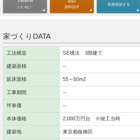
直接相談する
資料請求
いいね！
家づくりDATA
工法構造
SE構法 3階建て
建築面積
--
延床面積
55～60m
2
工事期間
--
坪単価
--
本体価格
2,000万円台 ※竣工当時
建築地
東京都板橋区