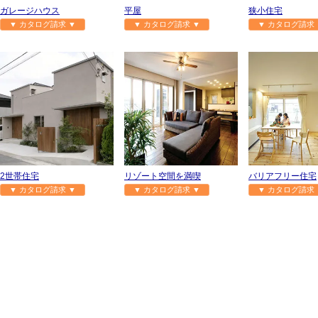
ガレージハウス
平屋
狭小住宅
▼ カタログ請求 ▼
▼ カタログ請求 ▼
▼ カタログ請求 
2世帯住宅
リゾート空間を満喫
バリアフリー住宅
▼ カタログ請求 ▼
▼ カタログ請求 ▼
▼ カタログ請求 