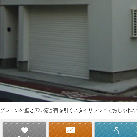
グレーの外壁と広い窓が目を引くスタイリッシュでおしゃれな