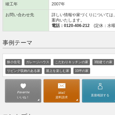
竣工年
2007年
お問い合わせ先
詳しい情報や家づくりについては
案内いたします。
電話：0120-406-212
(定休：水曜日
事例テーマ
狭小住宅
ガレージハウス
こだわりキッチンの家
3階建ての家
リビング収納のある家
屋上を楽しむ家
10坪の家
直接相談する
資料請求
いいね！