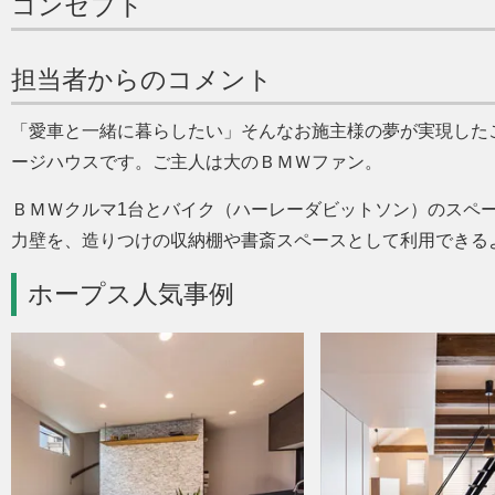
コンセプト
担当者からのコメント
愛車と一緒に暮らしたい
そんなお施主様の夢が実現した
ージハウスです。ご主人は大のＢＭＷファン。
ＢＭＷクルマ1台とバイク（ハーレーダビットソン）のスペ
力壁を、造りつけの収納棚や書斎スペースとして利用できる
ホープス人気事例