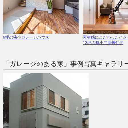
6坪の狭小ガレージハウス
素材感にこだわったイン
13坪の狭小二世帯住宅
「ガレージのある家」事例写真ギャラリ