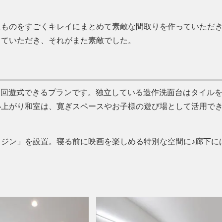
たものをすごくキレイにまとめて素敵な間取りを作っていただ
していただき、それがまた素敵でした。
周りと回遊式できるプランです。独立している造作洗面台はタイル
小上がり和室は、寛ぎスペースやお子様の遊び場として活用で
ジン」を設置。寝る前に映画を楽しめる特別な空間に♪廊下に