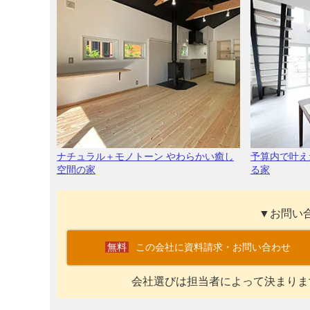
ナチュラル＋モノトーン やわらかい癒し
予算内で叶え
空間の家
る家
▼お問い
この会社に資料請求・お問い合わせ
会社選びは担当者によって決まりま