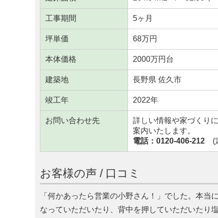
工事期間
5ヶ月
坪単価
68万円
本体価格
2000万円台
建築地
長野県 佐久市
竣工年
2022年
お問い合わせ先
詳しい情報や家づくり
案内いたします。
電話：0120-406-212
(定
お客様の声 / 口コミ
何かあったら営業の小野さん！
でした。本当
なっていただいたり、背中を押していただいたり