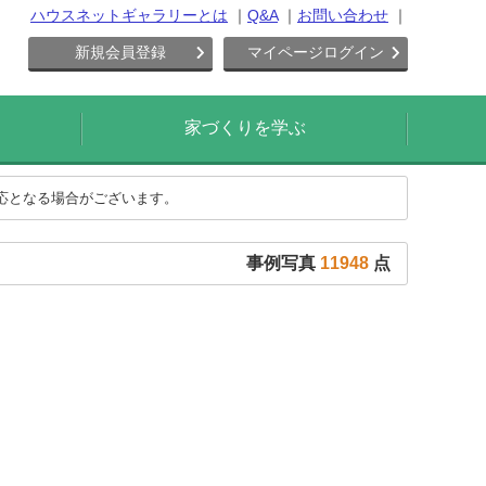
ハウスネットギャラリーとは
Q&A
お問い合わせ
新規会員登録
マイページログイン
家づくりを学ぶ
対応となる場合がございます。
事例写真
11948
点