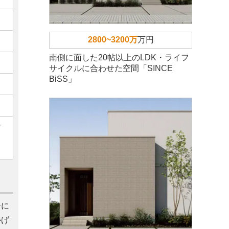
2800~3200万
万円
南側に面した20帖以上のLDK・ライフ
サイクルに合わせた空間「SINCE
BiSS」
ご
ーに
かげ