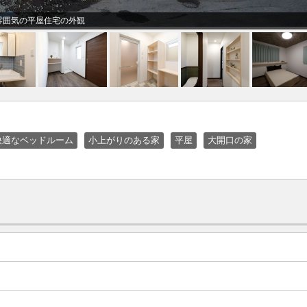
雰囲気の平屋住宅の外観
快適なベッドルーム
小上がりのある家
平屋
大開口の家