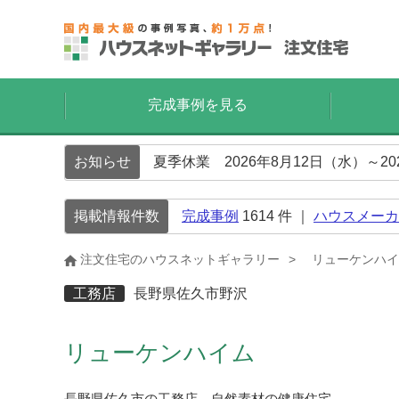
完成事例を見る
お知らせ
夏季休業 2026年8月12日（水）～2
掲載情報件数
完成事例
1614
件 ｜
ハウスメーカ
注文住宅のハウスネットギャラリー
リューケンハイ
工務店
長野県佐久市野沢
リューケンハイム
長野県佐久市の工務店 自然素材の健康住宅