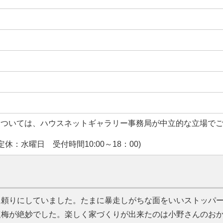
については、ハウスネットギャラリー事務局が中立的な立場で
休：水曜日 受付時間10:00～18：00)
に頼りにしていました。たまに暴走しがちな面をいいストッパ
塩梅が絶妙でした。楽しく家づくりが出来たのは小野さんのお