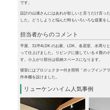
です。
設計の山浦さんにはあれが欲しいと言うだけ言っ
した。どうしようと悩んだ時もいろいろな提案を
担当者からのコメント
平屋、31坪4LDK のお家。LDK、各居室、水
って仕上げました。リビングに接している４畳の
す。小上がり部分は収納スペースになります。
寝室にはプロジェクター付き照明「ポップインアラ
作本棚を設けました。
リューケンハイム人気事例