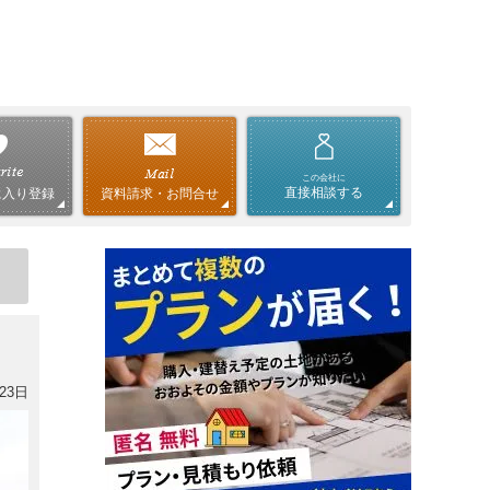
この会社に
直接相談する
資料請求・お問合せ
に入り登録
23日