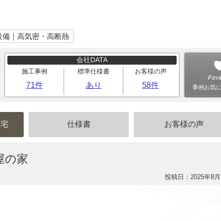
設備｜高気密・高断熱
会社DATA
施工事例
標準仕様書
お客様の声
71件
あり
58件
事例お気
住宅
仕様書
お客様の声
屋の家
投稿日：2025年8月