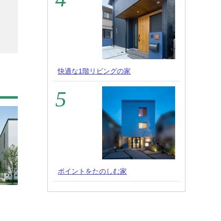
快適な1階リビングの家
ポイントをたのしむ家