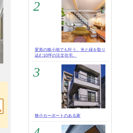
変形の狭小地でも叶う。光と緑を取り
込む10坪の注文住宅。
狭小カーポートのある家