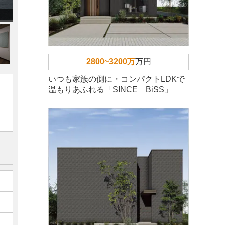
2800~3200万
万円
いつも家族の側に・コンパクトLDKで
温もりあふれる「SINCE BiSS」