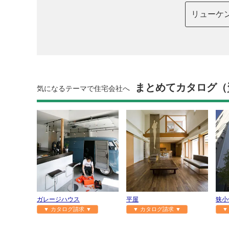
リューケ
まとめてカタログ（
気になるテーマで住宅会社へ
ガレージハウス
平屋
狭小
▼ カタログ請求 ▼
▼ カタログ請求 ▼
▼