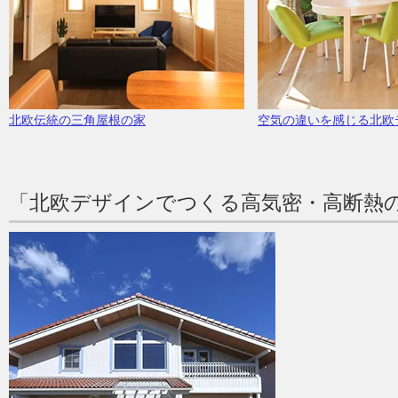
北欧伝統の三角屋根の家
空気の違いを感じる北欧
「北欧デザインでつくる高気密・高断熱