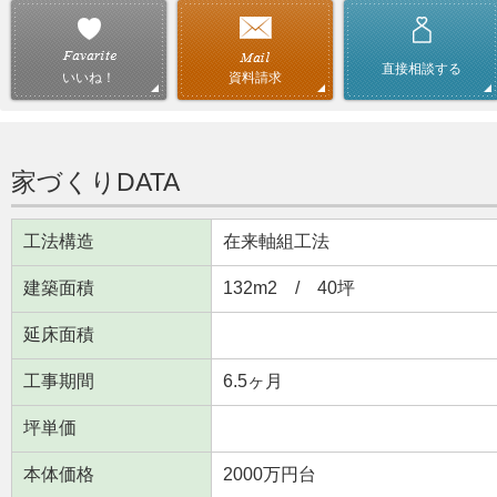
直接相談する
資料請求
いいね！
家づくりDATA
工法構造
在来軸組工法
建築面積
132m
2
/ 40坪
延床面積
工事期間
6.5ヶ月
坪単価
本体価格
2000万円台