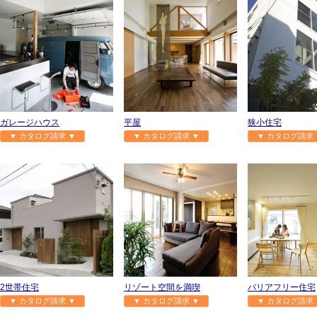
ガレージハウス
平屋
狭小住宅
▼ カタログ請求 ▼
▼ カタログ請求 ▼
▼ カタログ請求 
2世帯住宅
リゾート空間を満喫
バリアフリー住宅
▼ カタログ請求 ▼
▼ カタログ請求 ▼
▼ カタログ請求 