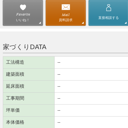
直接相談する
資料請求
いいね！
家づくりDATA
工法構造
--
建築面積
--
延床面積
--
工事期間
--
坪単価
--
本体価格
--