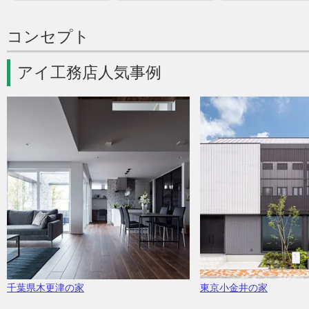
コンセプト
アイ工務店人気事例
千葉県木更津の家
東京小金井の家