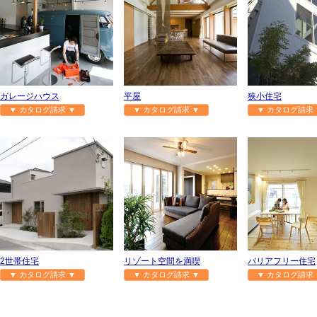
ガレージハウス
平屋
狭小住宅
▼ カタログ請求 ▼
▼ カタログ請求 ▼
▼ カタログ請求 
2世帯住宅
リゾート空間を満喫
バリアフリー住宅
▼ カタログ請求 ▼
▼ カタログ請求 ▼
▼ カタログ請求 