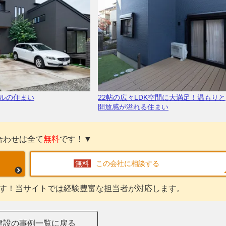
ルの住まい
22帖の広々LDK空間に大満足！温もりと
開放感が溢れる住まい
合わせは全て
無料
です！▼
この会社に相談する
す！当サイトでは経験豊富な担当者が対応します。
建設の事例一覧に戻る