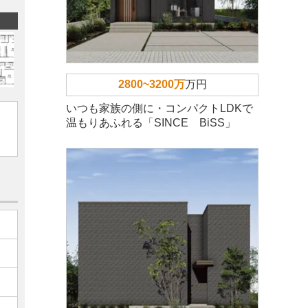
2800~3200万
万円
いつも家族の側に・コンパクトLDKで
温もりあふれる「SINCE BiSS」