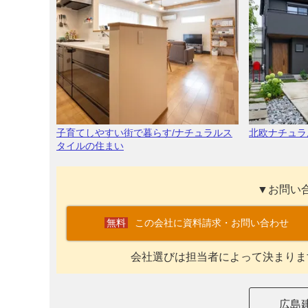
子育てしやすい街で暮らす/ナチュラルス
北欧ナチュラ
タイルの住まい
▼お問い
この会社に資料請求・お問い合わせ
会社選びは担当者によって決まりま
広島