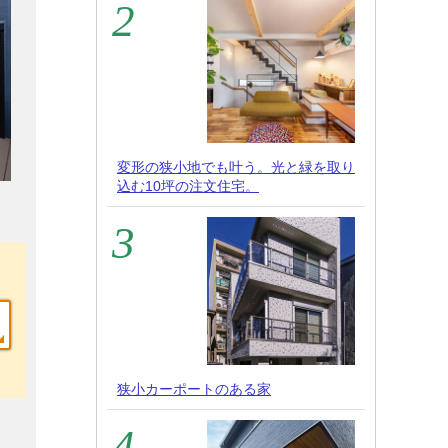
変形の狭小地でも叶う。光と緑を取り
込む10坪の注文住宅。
狭小カーポートのある家