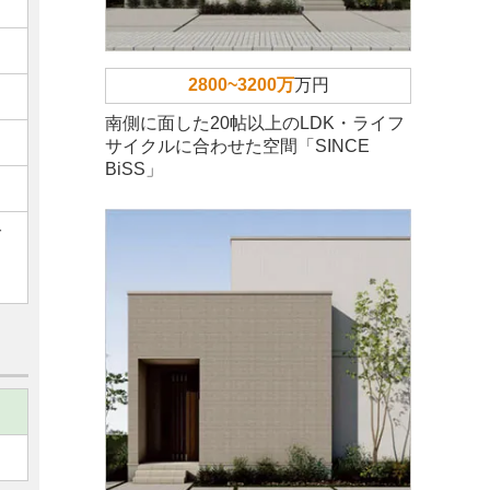
2800~3200万
万円
南側に面した20帖以上のLDK・ライフ
サイクルに合わせた空間「SINCE
BiSS」
ご