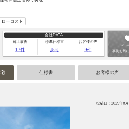
｜ローコスト
会社DATA
施工事例
標準仕様書
お客様の声
17件
あり
9件
事例お気
住宅
仕様書
お客様の声
投稿日：2025年8月