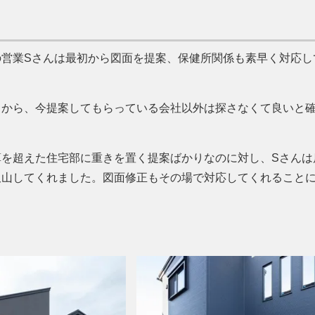
営業Sさんは最初から図面を提案、保健所関係も素早く対応し
るから、今提案してもらっている会社以外は探さなくて良いと
を超えた住宅部に重きを置く提案ばかりなのに対し、Sさんは
沢山してくれました。図面修正もその場で対応してくれること