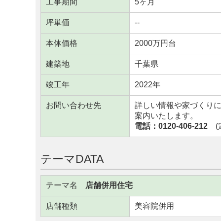
工事期間
5ヶ月
坪単価
--
本体価格
2000万円台
建築地
千葉県
竣工年
2022年
お問い合わせ先
詳しい情報や家づくり
案内いたします。
電話：0120-406-212
(定
テーマDATA
テーマ名
店舗併用住宅
店舗種類
美容院併用