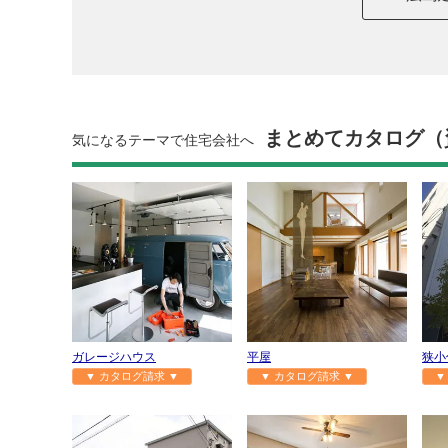
まとめてカタログ（
気になるテーマで住宅会社へ
ガレージハウス
平屋
狭小
▼ カタログ請求 ▼
▼ カタログ請求 ▼
▼