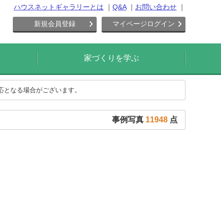
ハウスネットギャラリーとは
Q&A
お問い合わせ
新規会員登録
マイページログイン
家づくりを学ぶ
対応となる場合がございます。
事例写真
11948
点