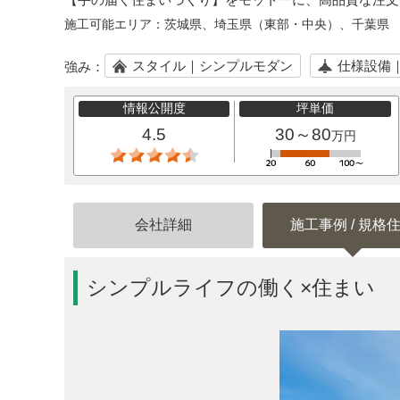
施工可能エリア：
茨城県、埼玉県（東部・中央）、千葉県
スタイル｜シンプルモダン
仕様設備
強み：
情報公開度
坪単価
4.5
30～80
万円
会社詳細
施工事例 / 規格
シンプルライフの働く×住まい