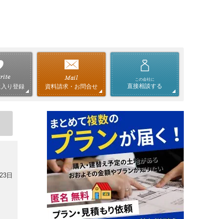
この会社に
直接相談する
資料請求・お問合せ
に入り登録
23日