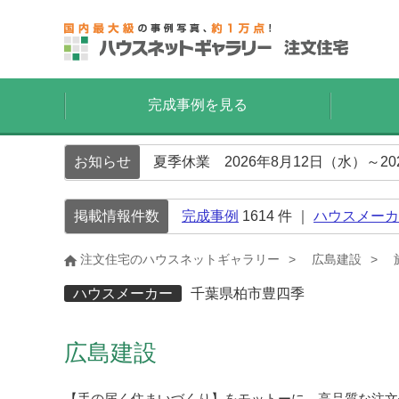
完成事例を見る
お知らせ
夏季休業 2026年8月12日（水）～2
掲載情報件数
完成事例
1614
件 ｜
ハウスメーカ
注文住宅のハウスネットギャラリー
広島建設
ハウスメーカー
千葉県柏市豊四季
広島建設
【手の届く住まいづくり】をモットーに、高品質な注文