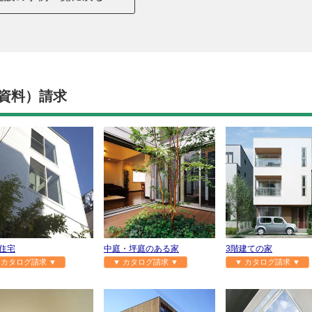
資料）請求
住宅
中庭・坪庭のある家
3階建ての家
 カタログ請求 ▼
▼ カタログ請求 ▼
▼ カタログ請求 ▼