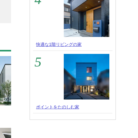
快適な1階リビングの家
ポイントをたのしむ家