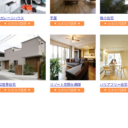
ガレージハウス
平屋
狭小住宅
▼ カタログ請求 ▼
▼ カタログ請求 ▼
▼ カタログ請求 
2世帯住宅
リゾート空間を満喫
バリアフリー住宅
▼ カタログ請求 ▼
▼ カタログ請求 ▼
▼ カタログ請求 