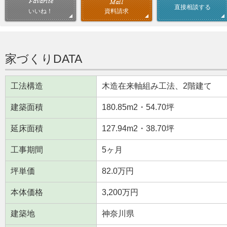
直接相談する
資料請求
いいね！
家づくりDATA
工法構造
木造在来軸組み工法、2階建て
建築面積
180.85m
2
・54.70坪
延床面積
127.94m
2
・38.70坪
工事期間
5ヶ月
坪単価
82.0万円
本体価格
3,200万円
建築地
神奈川県