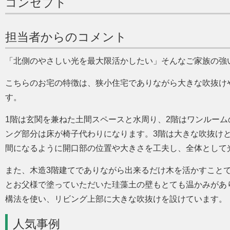
コンセプト
担当者からのコメント
北側のやさしい光を最大限活かしたい
そんなご家族の強
こちらのお宅の特徴は、狭小住宅でありながら大きな吹抜け
す。
1階は玄関を兼ねた土間スペースと水周り、2階はワンルームの
ング部分は床が椅子代わりになります。3階は大きな吹抜け
間になるように開口部の位置や大きさを工夫し、全体として
また、木造3階建てでありながら出来るだけ木を活かすこと
とお父様で塗っていただいた珪藻土の壁もとても温かみがあ
構法を使い、リビング上部に大きな吹抜けを設けています。
人気事例