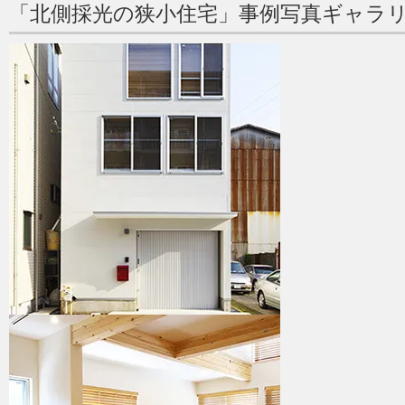
「北側採光の狭小住宅」事例写真ギャラ