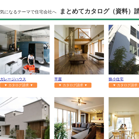
まとめてカタログ（資料）
気になるテーマで住宅会社へ
ガレージハウス
平屋
狭小住宅
▼ カタログ請求 ▼
▼ カタログ請求 ▼
▼ カタログ請求 