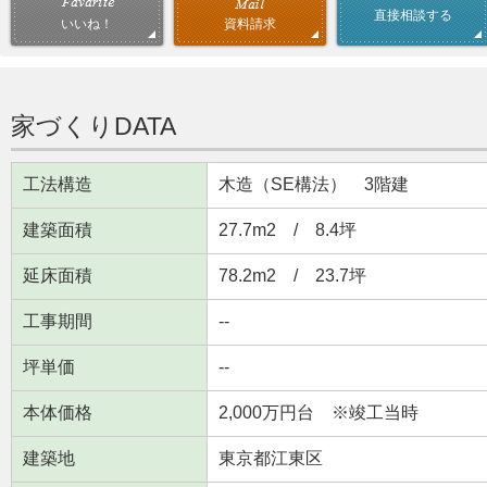
直接相談する
資料請求
いいね！
家づくりDATA
工法構造
木造（SE構法） 3階建
建築面積
27.7m
2
/ 8.4坪
延床面積
78.2m
2
/ 23.7坪
工事期間
--
坪単価
--
本体価格
2,000万円台 ※竣工当時
建築地
東京都江東区