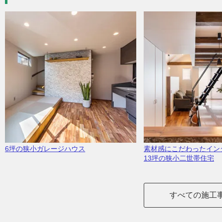
6坪の狭小ガレージハウス
素材感にこだわったイン
13坪の狭小二世帯住宅
すべての施工