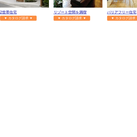
2世帯住宅
リゾート空間を満喫
バリアフリー住宅
▼ カタログ請求 ▼
▼ カタログ請求 ▼
▼ カタログ請求 