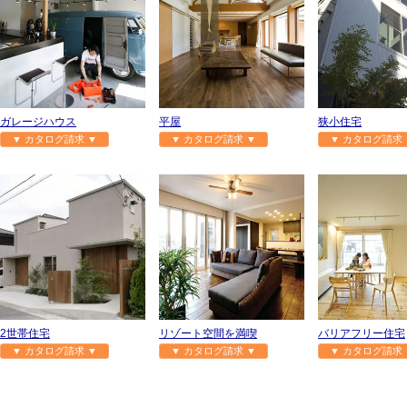
ガレージハウス
平屋
狭小住宅
▼ カタログ請求 ▼
▼ カタログ請求 ▼
▼ カタログ請求 
2世帯住宅
リゾート空間を満喫
バリアフリー住宅
▼ カタログ請求 ▼
▼ カタログ請求 ▼
▼ カタログ請求 