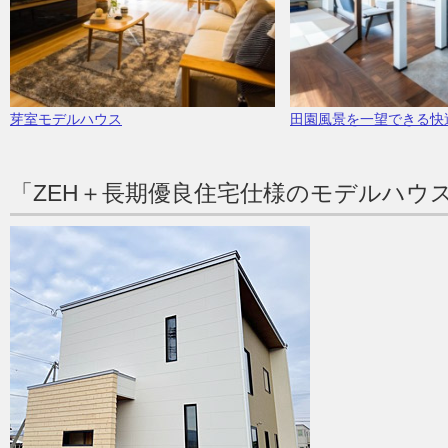
芽室モデルハウス
田園風景を一望できる快
「ZEH＋長期優良住宅仕様のモデルハウ