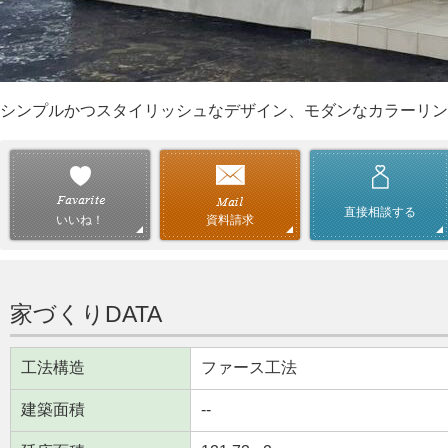
シンプルかつスタイリッシュなデザイン、モダンなカラーリン
直接相談する
資料請求
いいね！
家づくりDATA
工法構造
ファース工法
建築面積
--