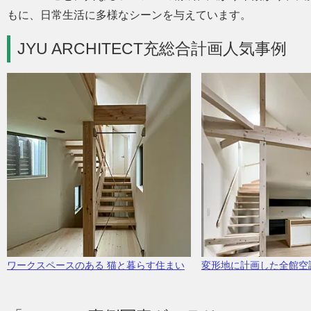
もに、日常生活に多様なシーンを与えています。
JYU ARCHITECT充総合計画人気事例
ワークスペースのある 猫と暮らす住まい
変形地に計画した全館空