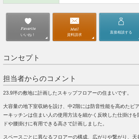
直接相談する
資料請求
いいね！
コンセプト
担当者からのコメント
23.9坪の敷地に計画したスキップフロアーの住まいです。
大容量の地下室収納を設け、中2階には防音性能を高めたピ
ーキッチンは住まい人の使用方法を細かく反映した仕掛けを
ドや腰掛けに有用できる高さで計画しました。
スペースごとに異なるフロアーの構成、広がりや繋がり、天