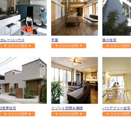
ガレージハウス
平屋
狭小住宅
▼ カタログ請求 ▼
▼ カタログ請求 ▼
▼ カタログ請求 
2世帯住宅
リゾート空間を満喫
バリアフリー住宅
▼ カタログ請求 ▼
▼ カタログ請求 ▼
▼ カタログ請求 