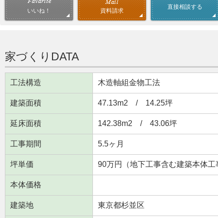
直接相談する
資料請求
いいね！
家づくりDATA
工法構造
木造軸組金物工法
建築面積
47.13m
2
/ 14.25坪
延床面積
142.38m
2
/ 43.06坪
工事期間
5.5ヶ月
坪単価
90万円（地下工事含む建築本体工
本体価格
建築地
東京都杉並区