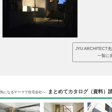
JYU ARCHITE
一覧に
まとめてカタログ（資料）
気になるテーマで住宅会社へ