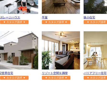
ガレージハウス
平屋
狭小住宅
▼ カタログ請求 ▼
▼ カタログ請求 ▼
▼ カタログ請求 
2世帯住宅
リゾート空間を満喫
バリアフリー住宅
▼ カタログ請求 ▼
▼ カタログ請求 ▼
▼ カタログ請求 