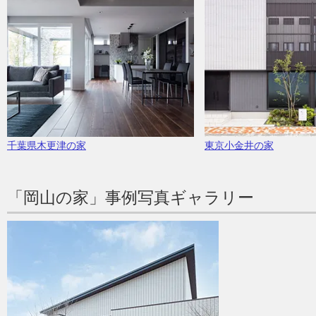
千葉県木更津の家
東京小金井の家
「岡山の家」事例写真ギャラリー