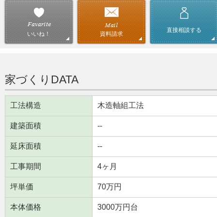
直接相談する
資料請求
いいね！
家づくりDATA
工法構造
木造軸組工法
建築面積
--
延床面積
--
工事期間
4ヶ月
坪単価
70万円
本体価格
3000万円台