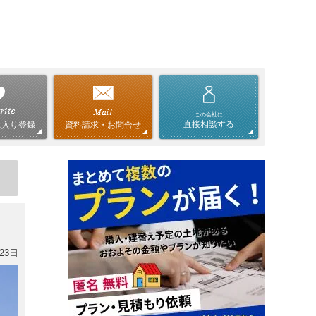
この会社に
直接相談する
資料請求・お問合せ
に入り登録
23日