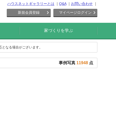
ハウスネットギャラリーとは
Q&A
お問い合わせ
新規会員登録
マイページログイン
家づくりを学ぶ
対応となる場合がございます。
事例写真
11948
点