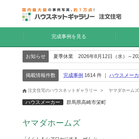
完成事例を見る
お知らせ
夏季休業 2026年8月12日（水）～2
掲載情報件数
完成事例
1614
件 ｜
ハウスメーカ
注文住宅のハウスネットギャラリー
ヤマダホームズ
ハウスメーカー
群馬県高崎市栄町
ヤマダホームズ
「くらしをシアワセにする、ぜんぶ。」