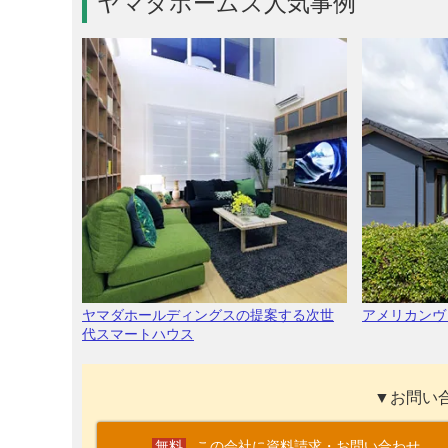
ヤマダホームズ人気事例
ヤマダホールディングスの提案する次世
アメリカンヴ
代スマートハウス
▼お問い
この会社に資料請求・お問い合わせ