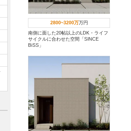
2800~3200万
万円
南側に面した20帖以上のLDK・ライフ
サイクルに合わせた空間「SINCE
BiSS」
ご
。