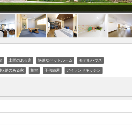
喫
土間のある家
快適なベッドルーム
モデルハウス
関収納のある家
和室
子供部屋
アイランドキッチン