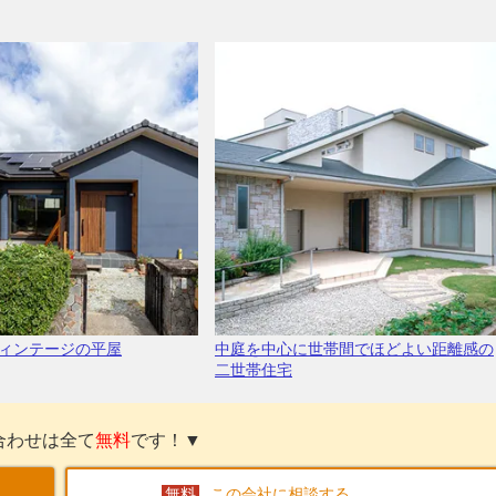
ィンテージの平屋
中庭を中心に世帯間でほどよい距離感の
二世帯住宅
合わせは全て
無料
です！▼
この会社に相談する