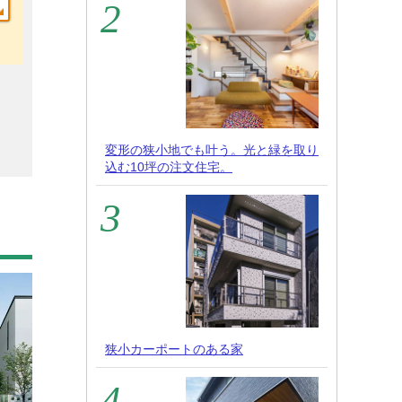
変形の狭小地でも叶う。光と緑を取り
込む10坪の注文住宅。
狭小カーポートのある家