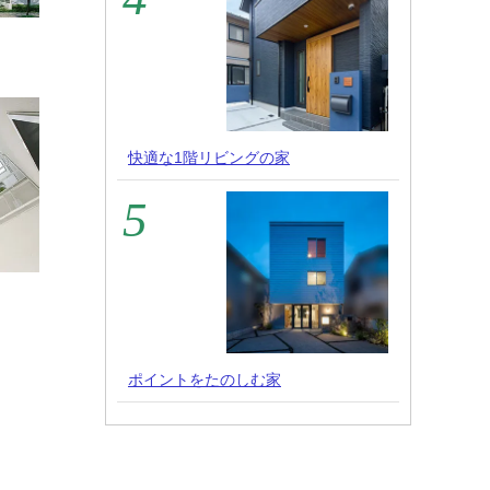
快適な1階リビングの家
ポイントをたのしむ家