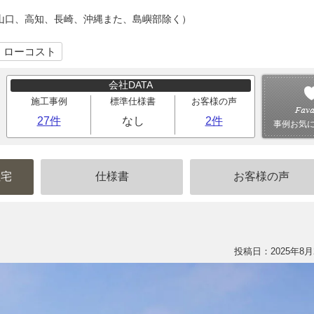
山口、高知、長崎、沖縄また、島嶼部除く）
｜ローコスト
会社DATA
施工事例
標準仕様書
お客様の声
27件
なし
2件
事例お気
住宅
仕様書
お客様の声
投稿日：2025年8月