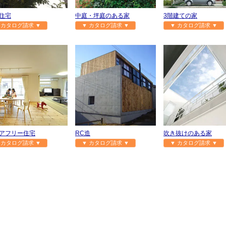
住宅
中庭・坪庭のある家
3階建ての家
 カタログ請求 ▼
▼ カタログ請求 ▼
▼ カタログ請求 ▼
アフリー住宅
RC造
吹き抜けのある家
 カタログ請求 ▼
▼ カタログ請求 ▼
▼ カタログ請求 ▼