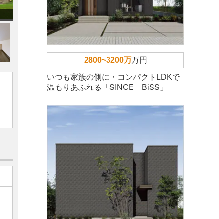
2800~3200万
万円
いつも家族の側に・コンパクトLDKで
温もりあふれる「SINCE BiSS」