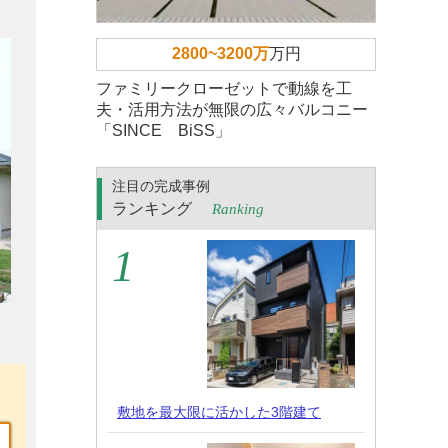
2800~3200万
万円
ファミリークローゼットで動線を工
夫・活用方法が無限の広々バルコニー
「SINCE BiSS」
注目の完成事例
ランキング
Ranking
敷地を最大限に活かした3階建て