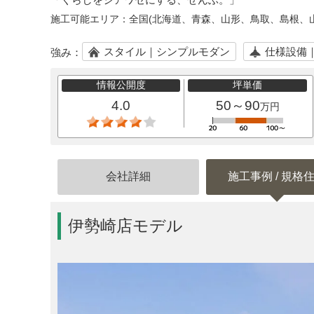
施工可能エリア：
全国(北海道、青森、山形、鳥取、島根、
スタイル｜シンプルモダン
仕様設備
強み：
情報公開度
坪単価
4.0
50～90
万円
会社詳細
施工事例 / 規格
伊勢崎店モデル