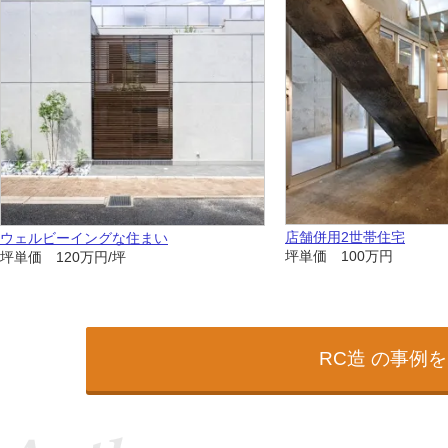
店舗併用2世帯住宅
ウェルビーイングな住まい
坪単価 100万円
坪単価 120万円/坪
RC造 の事例