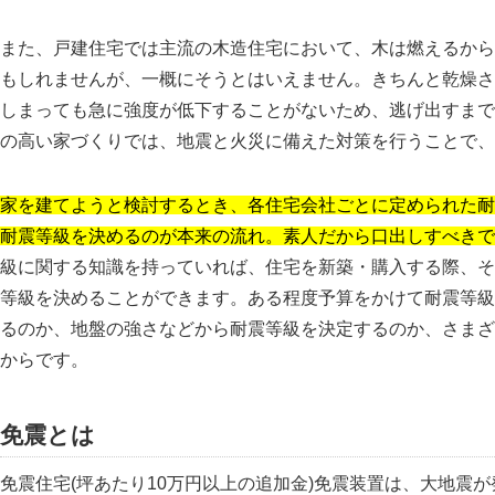
また、戸建住宅では主流の木造住宅において、木は燃えるから
もしれませんが、一概にそうとはいえません。きちんと乾燥さ
しまっても急に強度が低下することがないため、逃げ出すまで
の高い家づくりでは、地震と火災に備えた対策を行うことで、
家を建てようと検討するとき、各住宅会社ごとに定められた耐
耐震等級を決めるのが本来の流れ。素人だから口出しすべきで
級に関する知識を持っていれば、住宅を新築・購入する際、そ
等級を決めることができます。ある程度予算をかけて耐震等級
るのか、地盤の強さなどから耐震等級を決定するのか、さまざ
からです。
免震とは
免震住宅(坪あたり10万円以上の追加金)免震装置は、大地震