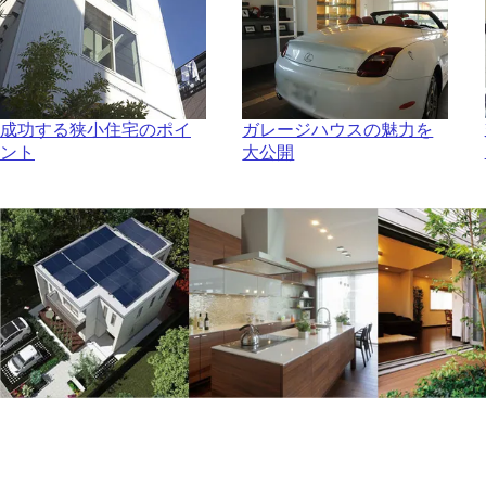
成功する狭小住宅のポイ
ガレージハウスの魅力を
ント
大公開