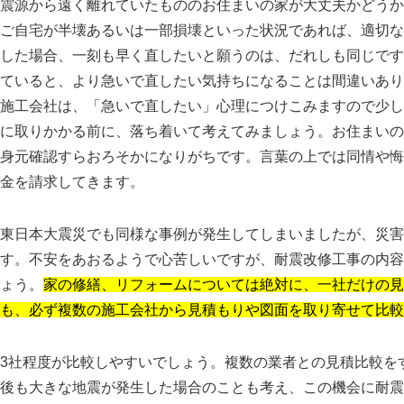
震源から遠く離れていたもののお住まいの家が大丈夫かどうか
ご自宅が半壊あるいは一部損壊といった状況であれば、適切な
した場合、一刻も早く直したいと願うのは、だれしも同じです
ていると、より急いで直したい気持ちになることは間違いあり
施工会社は、
急いで直したい
心理につけこみますので少し
に取りかかる前に、落ち着いて考えてみましょう。お住まいの
身元確認すらおろそかになりがちです。言葉の上では同情や悔
金を請求してきます。
東日本大震災でも同様な事例が発生してしまいましたが、災害
す。不安をあおるようで心苦しいですが、耐震改修工事の内容
ょう。
家の修繕、リフォームについては絶対に、一社だけの見
も、必ず複数の施工会社から見積もりや図面を取り寄せて比較
3社程度が比較しやすいでしょう。複数の業者との見積比較を
後も大きな地震が発生した場合のことも考え、この機会に耐震