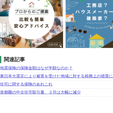
関連記事
地震保険の保険金額はなぜ半額なのか？
東日本大震災により被害を受けた地域に対する税務上の措置に
住宅に関する保険のあれこれ
首都圏の中古住宅取引量、３月は大幅に減少