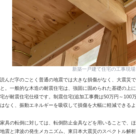
新築一戸建て住宅の工事現場
読んだ字のごとく普通の地震では大きな損傷がなく、大震災で
と。一般的な木造の耐震住宅は、強固に固められた基礎の上に
宅が耐震住宅仕様です。制震住宅(追加工事費は50万円～10
はなく、振動エネルギーを吸収して損傷を大幅に軽減できるよ
家具の転倒に対しては、転倒防止金具などを用いることで、ほ
地震と津波の発生メカニズム、東日本大震災のスペクトル解析