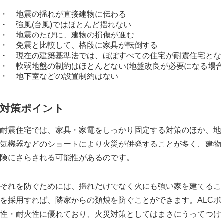
・ 地震の揺れが直接建物に伝わる
・ 強風(台風)ではほとんど揺れない
・ 地震のたびに、建物の損傷が進む
・ 免震と比較して、格段に家具が転倒する
・ 現在の建築基準法では、ほぼすべての住宅が耐震住宅となる
・ 軟弱地盤の制約はほとんどない(地盤改良が必要になる場合
・ 地下室などの設置制約はない
対策ポイント
耐震住宅では、家具・家電をしっかり固定する対策のほか、地
気機器などのショートにより火災が併発することが多く、建物
険にさらされる可能性があるのです。
それを防ぐためには、揺れだけでなく火にも強い家を建てるこ
を採用すれば、隣家からの類焼を防ぐことができます。ALC
性・耐火性に優れており、火災対策としてはまさにうってつけ