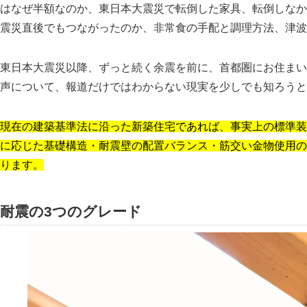
はなぜ半額なのか、東日本大震災で転倒した家具、転倒しなか
震災直後でもつながったのか、非常食の手配と調理方法、津波
東日本大震災以降、ずっと続く余震を前に、首都圏にお住まい
声について、報道だけではわからない現実を少しでも知ろうと
現在の建築基準法に沿った新築住宅であれば、事実上の標準装
に応じた基礎構造・耐震壁の配置バランス・筋交い金物使用の
ります。
耐震の3つのグレード