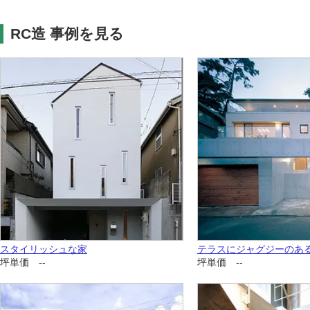
RC造 事例を見る
スタイリッシュな家
テラスにジャグジーのあ
坪単価 --
坪単価 --