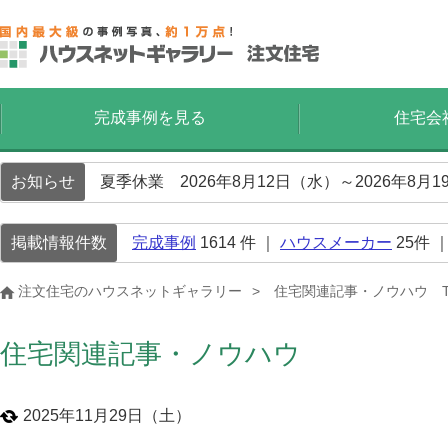
完成事例を見る
住宅会
お知らせ
夏季休業 2026年8月12日（水）～2026年8
掲載情報件数
完成事例
1614
件 ｜
ハウスメーカー
25
件 
注文住宅のハウスネットギャラリー
住宅関連記事・ノウハウ T
住宅関連記事・ノウハウ
2025年11月29日（土）