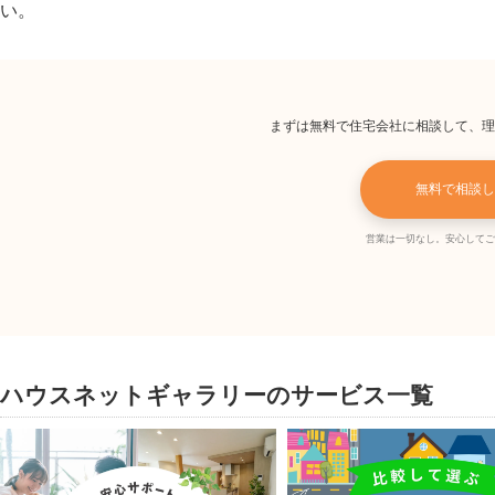
い。
まずは無料で住宅会社に相談して、理
無料で相談し
営業は一切なし。安心してご
ハウスネットギャラリーのサービス一覧