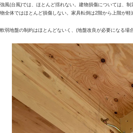
強風(台風)では、ほとんど揺れない。建物損傷については、制
物全体ではほとんど損傷しない。家具転倒は2階から上階が軽減
軟弱地盤の制約はほとんどないく、(地盤改良が必要になる場