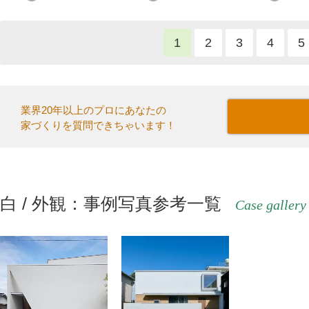
1
2
3
4
5
業界20年以上のプロにあなたの
家づくりを質問できちゃいます！
白 / 外観：事例写真参考一覧
Case gallery