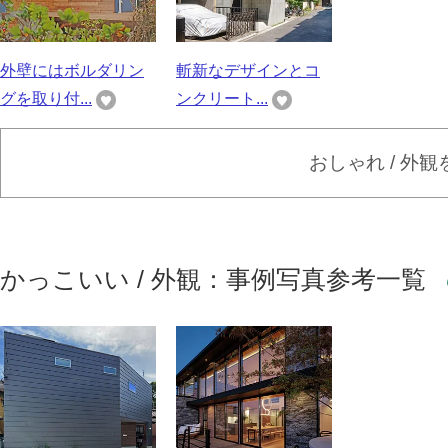
外壁にはボルダリン
斬新なデザインとコ
グを取り付...
ンクリート...
おしゃれ / 外
かっこいい / 外観：事例写真参考一覧