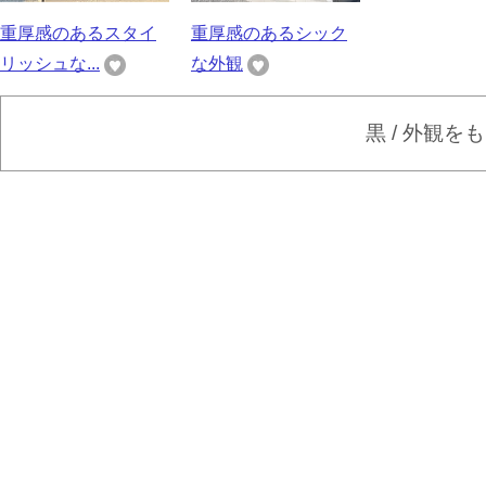
重厚感のあるスタイ
重厚感のあるシック
リッシュな...
な外観
黒 / 外観を