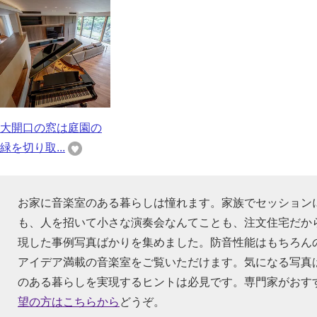
大開口の窓は庭園の
緑を切り取...
お家に音楽室のある暮らしは憧れます。家族でセッション
も、人を招いて小さな演奏会なんてことも、注文住宅だか
現した事例写真ばかりを集めました。防音性能はもちろん
アイデア満載の音楽室をご覧いただけます。気になる写真
のある暮らしを実現するヒントは必見です。専門家がおす
望の方はこちらから
どうぞ。