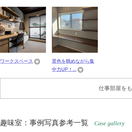
ワークスペース
景色を眺めながら集
中力UP！...
仕事部屋を
趣味室：事例写真参考一覧
Case gallery