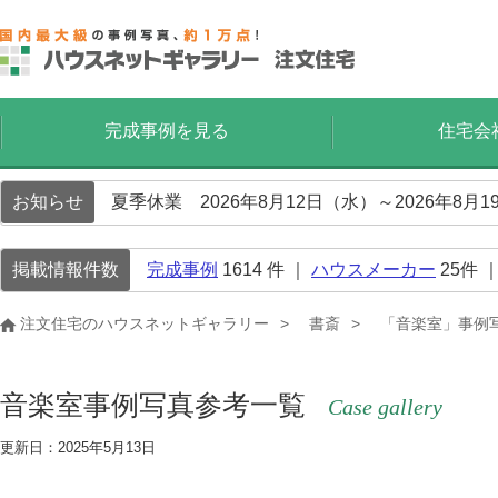
完成事例を見る
住宅会
お知らせ
夏季休業 2026年8月12日（水）～2026年8
掲載情報件数
完成事例
1614
件 ｜
ハウスメーカー
25
件 
注文住宅のハウスネットギャラリー
書斎
「音楽室」事例
音楽室事例写真参考一覧
Case gallery
更新日：2025年5月13日