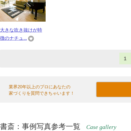
大きな吹き抜けが特
徴のナチュ...
1
業界20年以上のプロにあなたの
家づくりを質問できちゃいます！
書斎：事例写真参考一覧
Case gallery