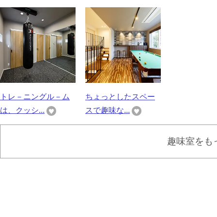
トレ－ニングル－ム
ちょっとしたスペー
は、クッシ...
スで趣味な...
趣味室をも