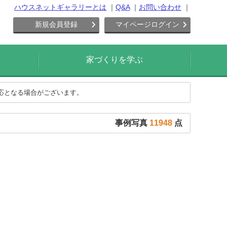
ハウスネットギャラリーとは
Q&A
お問い合わせ
新規会員登録
マイページログイン
家づくりを学ぶ
対応となる場合がございます。
事例写真
11948
点