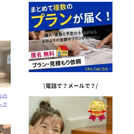
りの
ング