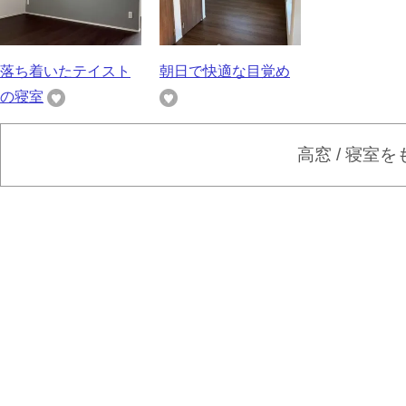
落ち着いたテイスト
朝日で快適な目覚め
の寝室
高窓 / 寝室