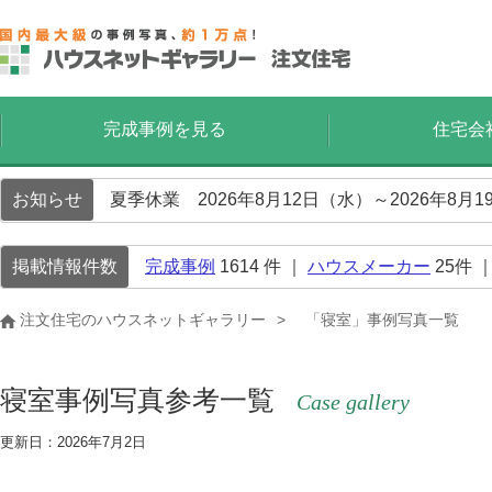
完成事例を見る
住宅会
お知らせ
夏季休業 2026年8月12日（水）～2026年8
掲載情報件数
完成事例
1614
件 ｜
ハウスメーカー
25
件 
注文住宅のハウスネットギャラリー
「寝室」事例写真一覧
寝室事例写真参考一覧
Case gallery
更新日：2026年7月2日