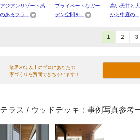
アジアンリゾート感
プライベートなガー
高い天井と大
のあるプラ...
デン空間を...
から中庭の...
1
2
3
業界20年以上のプロにあなたの
家づくりを質問できちゃいます！
テラス / ウッドデッキ：事例写真参考