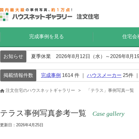
完成事例を見る
住宅会
お知らせ
夏季休業 2026年8月12日（水）～2026年8
掲載情報件数
完成事例
1614
件 ｜
ハウスメーカー
25
件 
注文住宅のハウスネットギャラリー
「テラス」事例写真一覧
テラス事例写真参考一覧
Case gallery
更新日：2026年4月25日