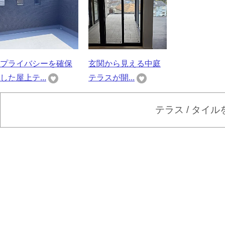
プライバシーを確保
玄関から見える中庭
した屋上テ...
テラスが開...
テラス / タイ