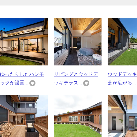
ゆったりしたハンモ
リビングとウッドデ
ウッドデッキ
ックが設置...
ッキテラス...
芝が広がる...