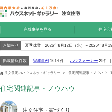
完成事例を見る
住宅会
お知らせ
夏季休業 2026年8月12日（水）～2026年8
掲載情報件数
完成事例
1614
件 ｜
ハウスメーカー
25
件 
注文住宅のハウスネットギャラリー
住宅関連記事・ノウハウ T
住宅関連記事・ノウハウ
注文住宅・家づくり