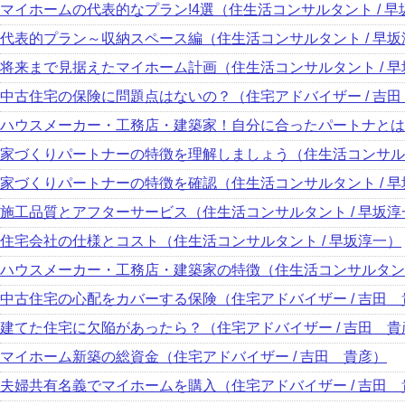
マイホームの代表的なプラン!4選（住生活コンサルタント / 早
代表的プラン～収納スペース編（住生活コンサルタント / 早坂
将来まで見据えたマイホーム計画（住生活コンサルタント / 
中古住宅の保険に問題点はないの？（住宅アドバイザー / 吉
ハウスメーカー・工務店・建築家！自分に合ったパートナとは（
家づくりパートナーの特徴を理解しましょう（住生活コンサルタ
家づくりパートナーの特徴を確認（住生活コンサルタント / 
施工品質とアフターサービス（住生活コンサルタント / 早坂淳
住宅会社の仕様とコスト（住生活コンサルタント / 早坂淳一）
ハウスメーカー・工務店・建築家の特徴（住生活コンサルタント
中古住宅の心配をカバーする保険（住宅アドバイザー / 吉田 
建てた住宅に欠陥があったら？（住宅アドバイザー / 吉田 貴
マイホーム新築の総資金（住宅アドバイザー / 吉田 貴彦）
夫婦共有名義でマイホームを購入（住宅アドバイザー / 吉田 