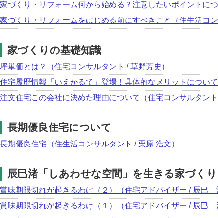
家づくり・リフォーム何から始める？注意したいポイントについ
家づくり・リフォームをはじめる前にすべきこと（住生活コンサル
家づくりの基礎知識
坪単価とは？（住宅コンサルタント / 草野芳史）
住宅履歴情報「いえかるて」登場！具体的なメリットについて（
注文住宅この会社に決めた理由について（住宅コンサルタント 
長期優良住宅について
長期優良住宅（住生活コンサルタント / 栗原 浩文）
辰巳渚「しあわせな空間」を生きる家づくり
賞味期限切れが起きるわけ（２）（住宅アドバイザー / 辰巳 
賞味期限切れが起きるわけ（１）（住宅アドバイザー / 辰巳 