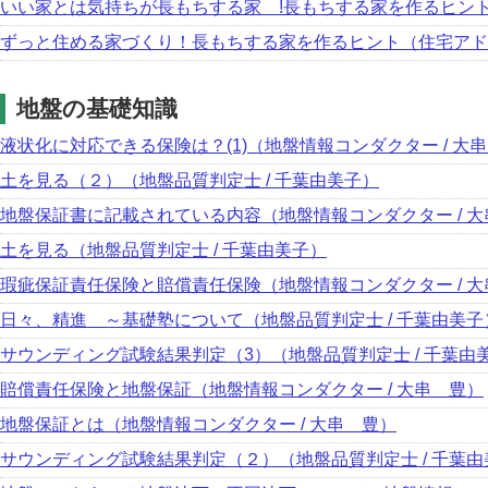
いい家とは気持ちが長もちする家 !長もちする家を作るヒント
ずっと住める家づくり！長もちする家を作るヒント（住宅アドバ
地盤の基礎知識
液状化に対応できる保険は？(1)（地盤情報コンダクター / 大
土を見る（２）（地盤品質判定士 / 千葉由美子）
地盤保証書に記載されている内容（地盤情報コンダクター / 
土を見る（地盤品質判定士 / 千葉由美子）
瑕疵保証責任保険と賠償責任保険（地盤情報コンダクター / 
日々、精進 ～基礎塾について（地盤品質判定士 / 千葉由美子
サウンディング試験結果判定（3）（地盤品質判定士 / 千葉由
賠償責任保険と地盤保証（地盤情報コンダクター / 大串 豊）
地盤保証とは（地盤情報コンダクター / 大串 豊）
サウンディング試験結果判定（２）（地盤品質判定士 / 千葉由