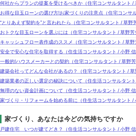
何社からプランの提案を受けるべきか（住宅コンサルタント /
お得な目玉ローンの選び方!お家づくりの注意点（住宅コンサルタ
“とりあえず契約を”と言われたら（住宅コンサルタント / 草野
おトクな目玉ローンを選ぶには（住宅コンサルタント / 草野芳
キャッシュフロー表作成のススメ（住宅コンサルタント / 草野
安全で安心な住宅を取得する（住生活コンサルタント / 小野 
一般的!ハウスメーカーとの契約（住宅コンサルタント / 草野
建築会社ってどんな会社があるの？（住宅コンサルタント / 
建築業者の正しい選定の秘訣について（住生活コンサルタント /
無理のない資金計画について（住生活コンサルタント / 小野 
家づくり・リフォームを始める前に（住生活コンサルタント / 
家づくり、あなたは今どの気持ちですか
戸建住宅 いつが建てどき？（住生活コンサルタント / 小野 