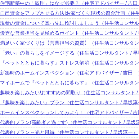
住宅新築中の「監理」はなぜ必要？（住宅アドバイザー / 吉
自己資金をアップさせる方法!お家づくり現状の資金計画（住生活
現状の資金について真っ先に検討しましょう（住生活コンサルタ
優秀な営業担当を見極めるポイント（住生活コンサルタント /
満足いく家づくりは【営業担当の資質】（住生活コンサルタント
「老い」の暮らしをイメージする（住生活コンサルタント / 
『ペットとともに暮らす』ストレス解消（住生活コンサルタント
新築時のホームインスペクション（住宅アドバイザー / 吉田 
マイホームで『ペットとともに暮らす』（住生活コンサルタント
趣味を楽しみたい!おすすめの間取り（住生活コンサルタント /
『趣味を楽しみたい』プラン（住生活コンサルタント / 早坂淳
ホームインスペクションしてみよう！（住宅アドバイザー / 
代表的プラン(高齢者と過ごす)（住生活コンサルタント / 早坂
代表的プラン～光と風編（住生活コンサルタント / 早坂淳一）