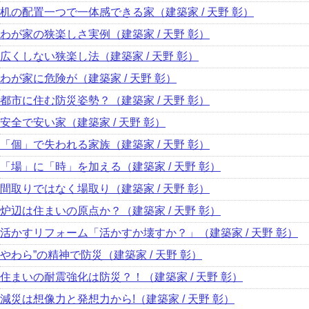
机の配置一つで一体感できる家（建築家 / 天野 彰）
わが家の狭楽しさ実例（建築家 / 天野 彰）
広くしない狭楽し法（建築家 / 天野 彰）
わが家に危険が（建築家 / 天野 彰）
都市に住む防災姿勢？（建築家 / 天野 彰）
安全で安い家（建築家 / 天野 彰）
「個」で失われる家族（建築家 / 天野 彰）
「場」に「時」を加える（建築家 / 天野 彰）
間取りではなく場取り（建築家 / 天野 彰）
炉辺は住まいの原点か？（建築家 / 天野 彰）
活かすリフォーム「活かすか壊すか？」（建築家 / 天野 彰）
やわら”の精神で防災（建築家 / 天野 彰）
住まいの耐震強化は防災？！（建築家 / 天野 彰）
減災は想像力と発想力から!（建築家 / 天野 彰）