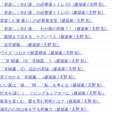
「老楽しく住む家」の必要素トイレ (2)（建築家 / 天野 彰）
「老楽しく住む家」の必要素トイレ(1)（建築家 / 天野 彰）
老楽しむ家 暮らしの必要素浴室（建築家 / 天野 彰）
「老楽しく住む家」 わが家の危険？！（建築家 / 天野 彰）
「最期まで活きる」ケアハウス（建築家 / 天野 彰）
「在宅避難」（建築家 / 天野 彰）
ウイズ･コロナ？耐震補強（建築家 / 天野 彰）
「"見"積書」(3)「見積図」？（建築家 / 天野 彰）
「見積書」(2) 設計の意味（建築家 / 天野 彰）
見て分かる「見積書」（建築家 / 天野 彰）
いい家は「場」「時」「私」を考える（建築家 / 天野 彰）
灯火をi楽しく、リビングをシアターに（建築家 / 天野 彰）
夜長を楽しむ 愛を育む照明とは？（建築家 / 天野 彰）
減災の心得は命を守る想像力（建築家 / 天野 彰）