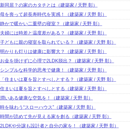
新同居？の家のカタチとは（建築家 / 天野 彰）
母を喪って超長寿時代を実感！（建築家 / 天野 彰）
静かで暖かい二重壁の寝室？（建築家 / 天野 彰）
夫婦には時差と温度差がある？（建築家 / 天野 彰）
子どもに親の寝室を取られている？（建築家 / 天野 彰）
明かりも灯りは健康に影響大？（建築家 / 天野 彰）
お金を掛けずに心理で2LDK脱出？（建築家 / 天野 彰）
シンプルな科学的思考で健康！（建築家 / 天野 彰）
「住まいは夏を旨とすべしとする？（建築家 / 天野 彰）
住まいは夏を旨とすべしとする（建築家 / 天野 彰）
潤いある健康な空気を！（建築家 / 天野 彰）
時を味わう“スローハウス”（建築家 / 天野 彰）
時間が読めて先が見える家を創る（建築家 / 天野 彰）
2LDKや分譲も設計者と自分の家を！（建築家 / 天野 彰）