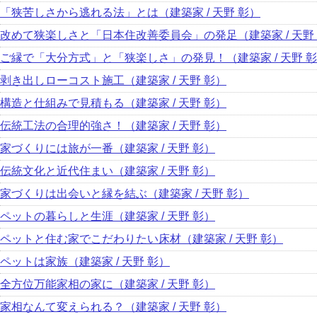
「狭苦しさから逃れる法」とは（建築家 / 天野 彰）
改めて狭楽しさと「日本住改善委員会」の発足（建築家 / 天野
ご縁で「大分方式」と「狭楽しさ」の発見！（建築家 / 天野 
剥き出しローコスト施工（建築家 / 天野 彰）
構造と仕組みで見積もる（建築家 / 天野 彰）
伝統工法の合理的強さ！（建築家 / 天野 彰）
家づくりには旅が一番（建築家 / 天野 彰）
伝統文化と近代住まい（建築家 / 天野 彰）
家づくりは出会いと縁を結ぶ（建築家 / 天野 彰）
ペットの暮らしと生涯（建築家 / 天野 彰）
ペットと住む家でこだわりたい床材（建築家 / 天野 彰）
ペットは家族（建築家 / 天野 彰）
全方位万能家相の家に（建築家 / 天野 彰）
家相なんて変えられる？（建築家 / 天野 彰）