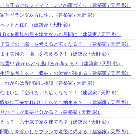
自ら守るセルフディフェンスの家づくり（建築家 / 天野 彰）
家とベランダ双方に住む（建築家 / 天野 彰）
ペットと住む（建築家 / 天野 彰）
LDKを家族の居る場すなわち居間に（建築家 / 天野 彰）
子育ての「場」を考えると広くなる？！（建築家 / 天野 彰）
まず夫婦の「場」を考える？！（建築家 / 天野 彰）
地震!！家からどう逃げるか考える！（建築家 / 天野 彰）
生活を考えると「収納」の位置が決まる（建築家 / 天野 彰）
これからは専門家に相談（建築家 / 天野 彰）
住まいは「空ける」と広くなる？！（建築家 / 天野 彰）
収納は工夫すればいくらでも納まる？！（建築家 / 天野 彰）
リハビリが重要と分かる？（建築家 / 天野 彰）
えっ？ 六十歳で家を建てる？（建築家 / 天野 彰）
間取りを溶かしたプランで老後に備える（建築家 / 天野 彰）