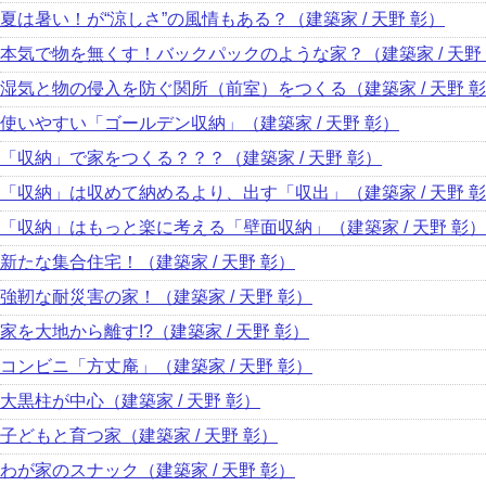
夏は暑い！が“涼しさ”の風情もある？（建築家 / 天野 彰）
本気で物を無くす！バックパックのような家？（建築家 / 天野
湿気と物の侵入を防ぐ関所（前室）をつくる（建築家 / 天野 
使いやすい「ゴールデン収納」（建築家 / 天野 彰）
「収納」で家をつくる？？？（建築家 / 天野 彰）
「収納」は収めて納めるより、出す「収出」（建築家 / 天野 
「収納」はもっと楽に考える「壁面収納」（建築家 / 天野 彰）
新たな集合住宅！（建築家 / 天野 彰）
強靭な耐災害の家！（建築家 / 天野 彰）
家を大地から離す!?（建築家 / 天野 彰）
コンビニ「方丈庵」（建築家 / 天野 彰）
大黒柱が中心（建築家 / 天野 彰）
子どもと育つ家（建築家 / 天野 彰）
わが家のスナック（建築家 / 天野 彰）