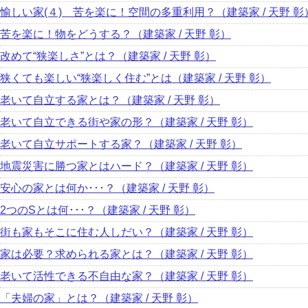
愉しい家(４) 苦を楽に！空間の多重利用？（建築家 / 天野 彰
苦を楽に！物をどうする？（建築家 / 天野 彰）
改めて“狭楽しさ”とは？（建築家 / 天野 彰）
狭くても楽しい“狭楽しく住む”とは（建築家 / 天野 彰）
老いて自立する家とは？（建築家 / 天野 彰）
老いて自立できる街や家の形？（建築家 / 天野 彰）
老いて自立サポートする家？（建築家 / 天野 彰）
地震災害に勝つ家とはハード？（建築家 / 天野 彰）
安心の家とは何か･･･？（建築家 / 天野 彰）
2つのSとは何･･･？（建築家 / 天野 彰）
街も家もそこに住む人しだい？（建築家 / 天野 彰）
家は必要？求められる家とは？（建築家 / 天野 彰）
老いて活性できる不自由な家？（建築家 / 天野 彰）
「夫婦の家」とは？（建築家 / 天野 彰）