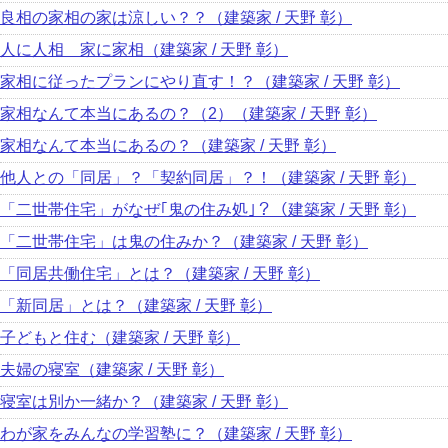
良相の家相の家は涼しい？？（建築家 / 天野 彰）
人に人相 家に家相（建築家 / 天野 彰）
家相に従ったプランにやり直す！？（建築家 / 天野 彰）
家相なんて本当にあるの？（2）（建築家 / 天野 彰）
家相なんて本当にあるの？（建築家 / 天野 彰）
他人との「同居」？「契約同居」？！（建築家 / 天野 彰）
「二世帯住宅」がなぜ｢鬼の住み処｣？（建築家 / 天野 彰）
「二世帯住宅」は鬼の住みか？（建築家 / 天野 彰）
「同居共働住宅」とは？（建築家 / 天野 彰）
「新同居」とは？（建築家 / 天野 彰）
子どもと住む（建築家 / 天野 彰）
夫婦の寝室（建築家 / 天野 彰）
寝室は別か一緒か？（建築家 / 天野 彰）
わが家をみんなの学習塾に？（建築家 / 天野 彰）