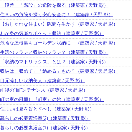
「段差」「階段」の危険を探る（建築家 / 天野 彰）
住まいの危険を探り安心安全に！（建築家 / 天野 彰）
【おしゃれな住まい】隙間を生かす（建築家 / 天野 彰）
わが身の気楽なポケット収納（建築家 / 天野 彰）
危険な屋根裏もゴールデン収納に （建築家 / 天野 彰）
生活のプランと収納のプラン？（建築家 / 天野 彰）
「収納のマトリックス」とは？（建築家 / 天野 彰）
収納は「収めて」「納める」もの？（建築家 / 天野 彰）
目元涼しい収納美人（建築家 / 天野 彰）
雨後の“目”ンテナンス（建築家 / 天野 彰）
町の家の風通し『町家』の妙（建築家 / 天野 彰）
住まいは夏を旨とすべし（建築家 / 天野 彰）
暮らしの必要素浴室(2)（建築家 / 天野 彰）
暮らしの必要素浴室(1)（建築家 / 天野 彰）