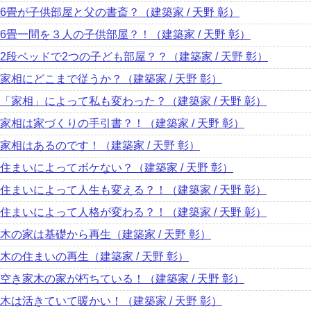
6畳が子供部屋と父の書斎？（建築家 / 天野 彰）
6畳一間を３人の子供部屋？！（建築家 / 天野 彰）
2段ベッドで2つの子ども部屋？？（建築家 / 天野 彰）
家相にどこまで従うか？（建築家 / 天野 彰）
「家相」によって私も変わった？（建築家 / 天野 彰）
家相は家づくりの手引書？！（建築家 / 天野 彰）
家相はあるのです！（建築家 / 天野 彰）
住まいによってボケない？（建築家 / 天野 彰）
住まいによって人生も変える？！（建築家 / 天野 彰）
住まいによって人格が変わる？！（建築家 / 天野 彰）
木の家は基礎から再生（建築家 / 天野 彰）
木の住まいの再生（建築家 / 天野 彰）
空き家木の家が朽ちている！（建築家 / 天野 彰）
木は活きていて暖かい！（建築家 / 天野 彰）