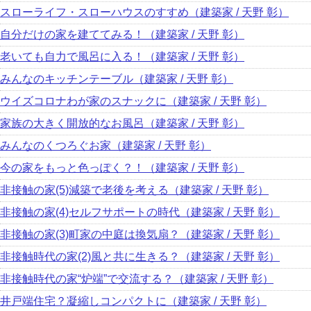
スローライフ・スローハウスのすすめ（建築家 / 天野 彰）
自分だけの家を建ててみる！（建築家 / 天野 彰）
老いても自力で風呂に入る！（建築家 / 天野 彰）
みんなのキッチンテーブル（建築家 / 天野 彰）
ウイズコロナわが家のスナックに（建築家 / 天野 彰）
家族の大きく開放的なお風呂（建築家 / 天野 彰）
みんなのくつろぐお家（建築家 / 天野 彰）
今の家をもっと色っぽく？！（建築家 / 天野 彰）
非接触の家(5)減築で老後を考える（建築家 / 天野 彰）
非接触の家(4)セルフサポートの時代（建築家 / 天野 彰）
非接触の家(3)町家の中庭は換気扇？（建築家 / 天野 彰）
非接触時代の家(2)風と共に生きる？（建築家 / 天野 彰）
非接触時代の家“炉端”で交流する？（建築家 / 天野 彰）
井戸端住宅？凝縮しコンパクトに（建築家 / 天野 彰）