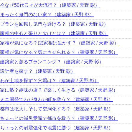
今なぜ50代云々が大流行？（建築家 / 天野 彰）
まったく鬼門のない家？（建築家 / 天野 彰）
プランを回転し鬼門を避ける？（建築家 / 天野 彰）
家相の中心と張りと欠けとは？（建築家 / 天野 彰）
家相が気になる？(2)家相は生かす？（建築家 / 天野 彰）
家相が気になる？気にさせられる？（建築家 / 天野 彰）
建築家と創るプランニング？（建築家 / 天野 彰）
設計者を探す？（建築家 / 天野 彰）
わが土地を探す？穴場は？（建築家 / 天野 彰）
家に塾？趣味の店？で楽しく生きる（建築家 / 天野 彰）
ミニ開発でわが身わが町を救う？（建築家 / 天野 彰）
都市は拡大しそして空洞化する？（建築家 / 天野 彰）
ちょっとの減災意識で都市を救う？（建築家 / 天野 彰）
ちょっとの耐震強化で地震に勝つ（建築家 / 天野 彰）