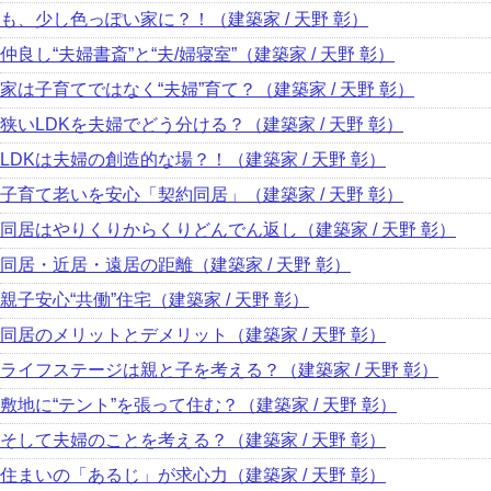
も、少し色っぽい家に？！（建築家 / 天野 彰）
仲良し“夫婦書斎”と“夫/婦寝室”（建築家 / 天野 彰）
家は子育てではなく“夫婦”育て？（建築家 / 天野 彰）
狭いLDKを夫婦でどう分ける？（建築家 / 天野 彰）
LDKは夫婦の創造的な場？！（建築家 / 天野 彰）
子育て老いを安心「契約同居」（建築家 / 天野 彰）
同居はやりくりからくりどんでん返し（建築家 / 天野 彰）
同居・近居・遠居の距離（建築家 / 天野 彰）
親子安心“共働”住宅（建築家 / 天野 彰）
同居のメリットとデメリット（建築家 / 天野 彰）
ライフステージは親と子を考える？（建築家 / 天野 彰）
敷地に“テント”を張って住む？（建築家 / 天野 彰）
そして夫婦のことを考える？（建築家 / 天野 彰）
住まいの「あるじ」が求心力（建築家 / 天野 彰）