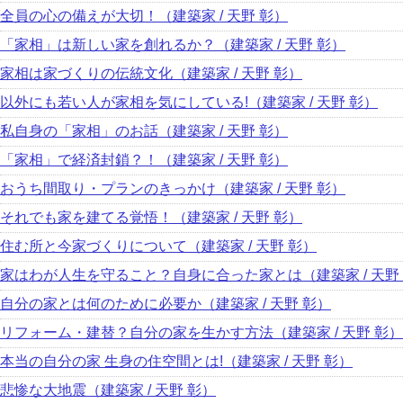
全員の心の備えが大切！（建築家 / 天野 彰）
「家相」は新しい家を創れるか？（建築家 / 天野 彰）
家相は家づくりの伝統文化（建築家 / 天野 彰）
以外にも若い人が家相を気にしている!（建築家 / 天野 彰）
私自身の「家相」のお話（建築家 / 天野 彰）
「家相」で経済封鎖？！（建築家 / 天野 彰）
おうち間取り・プランのきっかけ（建築家 / 天野 彰）
それでも家を建てる覚悟！（建築家 / 天野 彰）
住む所と今家づくりについて（建築家 / 天野 彰）
家はわが人生を守ること？自身に合った家とは（建築家 / 天野
自分の家とは何のために必要か（建築家 / 天野 彰）
リフォーム・建替？自分の家を生かす方法（建築家 / 天野 彰）
本当の自分の家 生身の住空間とは!（建築家 / 天野 彰）
悲惨な大地震（建築家 / 天野 彰）