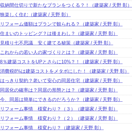
収納間仕切りで新たなプランをつくる？！（建築家 / 天野 彰）
狭楽しく住む（建築家 / 天野 彰）
リフォーム価額はプランで観られる？（建築家 / 天野 彰）
住まいのトッピング？は後まわし？（建築家 / 天野 彰）
見積り七不思議 安く建てる秘策（建築家 / 天野 彰）
これからの若い人の家づくりとは？（建築家 / 天野 彰）
8％建築コストをUPとさらに10%？！（建築家 / 天野 彰）
消費税8%は建築コストをメタボにした！（建築家 / 天野 彰）
はっきり契約？老いて安心の同居住宅（建築家 / 天野 彰）
同居化の確率は？同居の形態とは？（建築家 / 天野 彰）
今、同居は簡単にできるのだろうか？（建築家 / 天野 彰）
リフォーム事情 様変わり？（３）（建築家 / 天野 彰）
リフォーム事情 様変わり？（２）（建築家 / 天野 彰）
リフォーム事情 様変わり？（建築家 / 天野 彰）