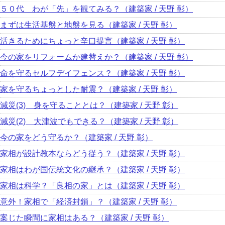
５０代 わが「先」を観てみる？（建築家 / 天野 彰）
まずは生活基盤と地盤を見る（建築家 / 天野 彰）
活きるためにちょっと辛口提言（建築家 / 天野 彰）
今の家をリフォームか建替えか？（建築家 / 天野 彰）
命を守るセルフデイフェンス？（建築家 / 天野 彰）
家を守るちょっとした耐震？（建築家 / 天野 彰）
減災(3) 身を守ることとは？（建築家 / 天野 彰）
減災(2) 大津波でもできる？（建築家 / 天野 彰）
今の家をどう守るか？（建築家 / 天野 彰）
家相が設計教本ならどう従う？（建築家 / 天野 彰）
家相はわが国伝統文化の継承？（建築家 / 天野 彰）
家相は科学？「良相の家」とは（建築家 / 天野 彰）
意外！家相で「経済封鎖」？（建築家 / 天野 彰）
案じた瞬間に家相はある？（建築家 / 天野 彰）