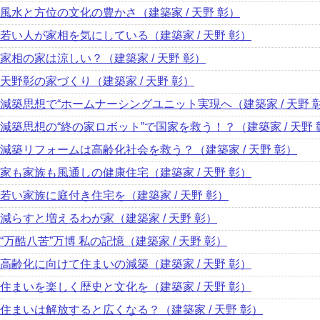
風水と方位の文化の豊かさ（建築家 / 天野 彰）
若い人が家相を気にしている（建築家 / 天野 彰）
家相の家は涼しい？（建築家 / 天野 彰）
天野彰の家づくり（建築家 / 天野 彰）
減築思想で“ホームナーシングユニット実現へ（建築家 / 天野 
減築思想の“終の家ロボット”で国家を救う！？（建築家 / 天野 
減築リフォームは高齢化社会を救う？（建築家 / 天野 彰）
家も家族も風通しの健康住宅（建築家 / 天野 彰）
若い家族に庭付き住宅を（建築家 / 天野 彰）
減らすと増えるわが家（建築家 / 天野 彰）
“万酷八苦”万博 私の記憶（建築家 / 天野 彰）
高齢化に向けて住まいの減築（建築家 / 天野 彰）
住まいを楽しく歴史と文化を（建築家 / 天野 彰）
住まいは解放すると広くなる？（建築家 / 天野 彰）