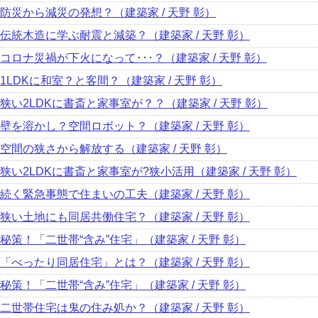
防災から減災の発想？（建築家 / 天野 彰）
伝統木造に学ぶ耐震と減築？（建築家 / 天野 彰）
コロナ災禍が下火になって･･･？（建築家 / 天野 彰）
1LDKに和室？と客間？（建築家 / 天野 彰）
狭い2LDKに書斎と家事室が？？（建築家 / 天野 彰）
壁を溶かし？空間ロボット？（建築家 / 天野 彰）
空間の狭さから解放する（建築家 / 天野 彰）
狭い2LDKに書斎と家事室が?狭小活用（建築家 / 天野 彰）
続く緊急事態で住まいの工夫（建築家 / 天野 彰）
狭い土地にも同居共働住宅？（建築家 / 天野 彰）
秘策！「二世帯“含み”住宅」（建築家 / 天野 彰）
「べったり同居住宅」とは？（建築家 / 天野 彰）
秘策！「二世帯“含み”住宅」（建築家 / 天野 彰）
二世帯住宅は鬼の住み処か？（建築家 / 天野 彰）