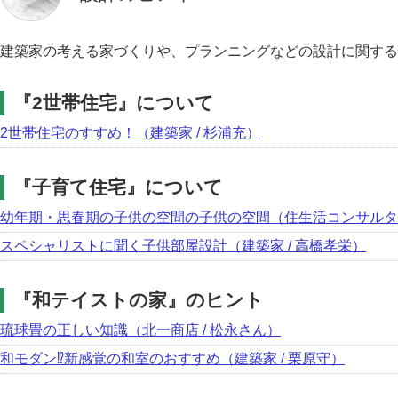
建築家の考える家づくりや、プランニングなどの設計に関する
『2世帯住宅』について
2世帯住宅のすすめ！（建築家 / 杉浦充）
『子育て住宅』について
幼年期・思春期の子供の空間の子供の空間（住生活コンサルタント
スペシャリストに聞く子供部屋設計（建築家 / 高橋孝栄）
『和テイストの家』のヒント
琉球畳の正しい知識（北一商店 / 松永さん）
和モダン⁉新感覚の和室のおすすめ（建築家 / 栗原守）