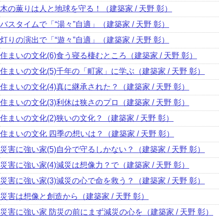
木の薫りは人と地球を守る！（建築家 / 天野 彰）
バスタイムで「“湯々”自適」（建築家 / 天野 彰）
灯りの演出で「“遊々”自適」（建築家 / 天野 彰）
住まいの文化(6)食う寝る棲むところ（建築家 / 天野 彰）
住まいの文化(5)千年の「町家」に学ぶ（建築家 / 天野 彰）
住まいの文化(4)真に継承された？（建築家 / 天野 彰）
住まいの文化(3)利休は狭さのプロ（建築家 / 天野 彰）
住まいの文化(2)狭いの文化？（建築家 / 天野 彰）
住まいの文化 四季の想いは？（建築家 / 天野 彰）
災害に強い家(5)自分で守るしかない？（建築家 / 天野 彰）
災害に強い家(4)減災は想像力？で（建築家 / 天野 彰）
災害に強い家(3)減災の心で命を救う？（建築家 / 天野 彰）
災害は想像と創造から（建築家 / 天野 彰）
災害に強い家 防災の前にまず減災の心を（建築家 / 天野 彰）